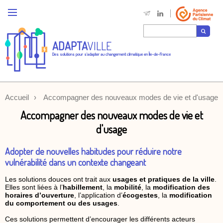
ADAPTA
VILLE
Des solutions pour s'adapter au changement climatique en Île-de-France
Accueil
Accompagner des nouveaux modes de vie et d'usage
Accompagner des nouveaux modes de vie et
d'usage
Adopter de nouvelles habitudes pour réduire notre
vulnérabilité dans un contexte changeant
Les solutions douces ont trait aux
usages et pratiques de la ville
.
Elles sont liées à l’
habillement
, la
mobilité
, la
modification des
horaires d’ouverture
, l’application d’
écogestes
, la
modification
du comportement ou des usages
.
Ces solutions permettent d’encourager les différents acteurs