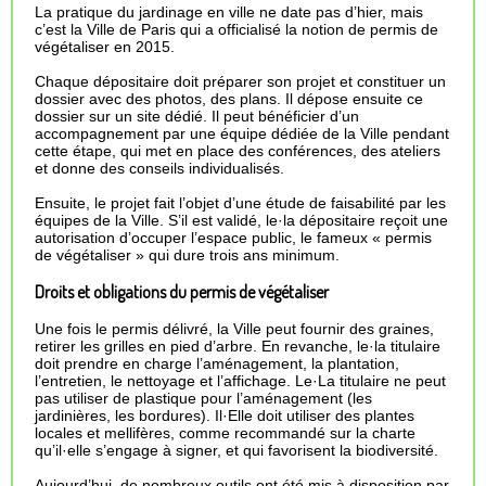
La pratique du jardinage en ville ne date pas d’hier, mais
c’est la Ville de Paris qui a officialisé la notion de permis de
végétaliser en 2015.
Chaque dépositaire doit préparer son projet et constituer un
dossier avec des photos, des plans. Il dépose ensuite ce
dossier sur un site dédié. Il peut bénéficier d’un
accompagnement par une équipe dédiée de la Ville pendant
cette étape, qui met en place des conférences, des ateliers
et donne des conseils individualisés.
Ensuite, le projet fait l’objet d’une étude de faisabilité par les
équipes de la Ville. S’il est validé, le·la dépositaire reçoit une
autorisation d’occuper l’espace public, le fameux « permis
de végétaliser » qui dure trois ans minimum.
Droits et obligations du permis de végétaliser
Une fois le permis délivré, la Ville peut fournir des graines,
retirer les grilles en pied d’arbre. En revanche, le·la titulaire
doit prendre en charge l’aménagement, la plantation,
l’entretien, le nettoyage et l’affichage. Le·La titulaire ne peut
pas utiliser de plastique pour l’aménagement (les
jardinières, les bordures). Il·Elle doit utiliser des plantes
locales et mellifères, comme recommandé sur la charte
qu’il·elle s’engage à signer, et qui favorisent la biodiversité.
Aujourd’hui, de nombreux outils ont été mis à disposition par