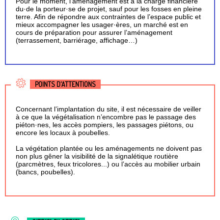
Pour le moment, l’aménagement est à la charge financière
du·de la porteur·se de projet, sauf pour les fosses en pleine
terre. Afin de répondre aux contraintes de l’espace public et
mieux accompagner les usager·ères, un marché est en
cours de préparation pour assurer l’aménagement
(terrassement, barriérage, affichage…)
POINTS D'ATTENTIONS
Concernant l’implantation du site, il est nécessaire de veiller
à ce que la végétalisation n’encombre pas le passage des
piéton·nes, les accès pompiers, les passages piétons, ou
encore les locaux à poubelles.
La végétation plantée ou les aménagements ne doivent pas
non plus gêner la visibilité de la signalétique routière
(parcmètres, feux tricolores...) ou l’accès au mobilier urbain
(bancs, poubelles).