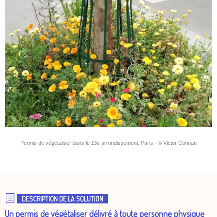
Permis de végétaliser dans le 13e arrondissement, Paris - © Victor Connan
DESCRIPTION DE LA SOLUTION
Un permis de végétaliser délivré à toute personne physique