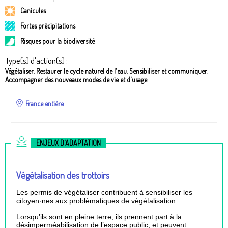
Canicules
Fortes précipitations
Risques pour la biodiversité
Type(s) d'action(s) :
Végétaliser
,
Restaurer le cycle naturel de l'eau
,
Sensibiliser et communiquer
,
Accompagner des nouveaux modes de vie et d'usage
France entière
ENJEUX D'ADAPTATION
Végétalisation des trottoirs
Les permis de végétaliser contribuent à sensibiliser les
citoyen·nes aux problématiques de végétalisation.
Lorsqu'ils sont en pleine terre, ils prennent part à la
désimperméabilisation de l’espace public, et peuvent