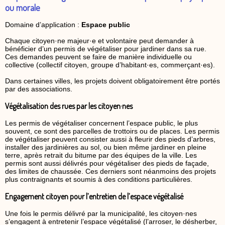
ou morale
Domaine d’application :
Espace public
Chaque citoyen·ne majeur·e et volontaire peut demander à
bénéficier d’un permis de végétaliser pour jardiner dans sa rue.
Ces demandes peuvent se faire de manière individuelle ou
collective (collectif citoyen, groupe d’habitant·es, commerçant·es).
Dans certaines villes, les projets doivent obligatoirement être portés
par des associations.
Végétalisation des rues par les citoyen·nes
Les permis de végétaliser concernent l’espace public, le plus
souvent, ce sont des parcelles de trottoirs ou de places. Les permis
de végétaliser peuvent consister aussi à fleurir des pieds d’arbres,
installer des jardinières au sol, ou bien même jardiner en pleine
terre, après retrait du bitume par des équipes de la ville. Les
permis sont aussi délivrés pour végétaliser des pieds de façade,
des limites de chaussée. Ces derniers sont néanmoins des projets
plus contraignants et soumis à des conditions particulières.
Engagement citoyen pour l’entretien de l’espace végétalisé
Une fois le permis délivré par la municipalité, les citoyen·nes
s’engagent à entretenir l’espace végétalisé (l’arroser, le désherber,