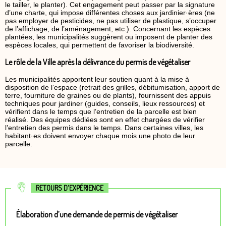
le tailler, le planter). Cet engagement peut passer par la signature
d’une charte, qui impose différentes choses aux jardinier·ères (ne
pas employer de pesticides, ne pas utiliser de plastique, s’occuper
de l’affichage, de l’aménagement, etc.). Concernant les espèces
plantées, les municipalités suggèrent ou imposent de planter des
espèces locales, qui permettent de favoriser la biodiversité.
Le rôle de la Ville après la délivrance du permis de végétaliser
Les municipalités apportent leur soutien quant à la mise à
disposition de l’espace (retrait des grilles, débitumisation, apport de
terre, fourniture de graines ou de plants), fournissent des appuis
techniques pour jardiner (guides, conseils, lieux ressources) et
vérifient dans le temps que l’entretien de la parcelle est bien
réalisé. Des équipes dédiées sont en effet chargées de vérifier
l’entretien des permis dans le temps. Dans certaines villes, les
habitant·es doivent envoyer chaque mois une photo de leur
parcelle.
RETOURS D'EXPÉRIENCE
Élaboration d’une demande de permis de végétaliser