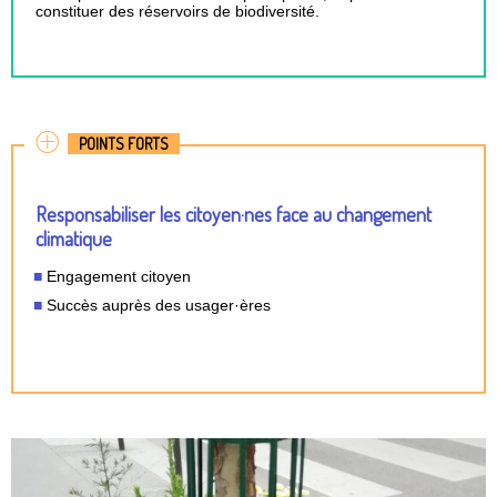
constituer des réservoirs de biodiversité.
POINTS FORTS
Responsabiliser les citoyen·nes face au changement
climatique
Engagement citoyen
Succès auprès des usager·ères