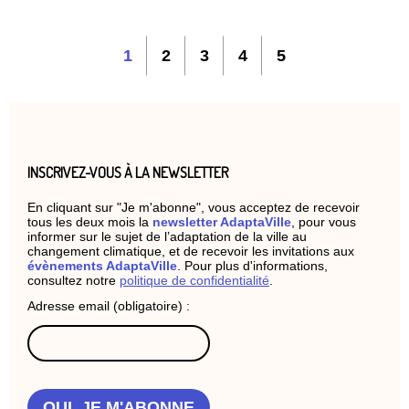
1
2
3
4
5
INSCRIVEZ-VOUS À LA NEWSLETTER
En cliquant sur "Je m'abonne", vous acceptez de recevoir
tous les deux mois la
newsletter AdaptaVille
, pour vous
informer sur le sujet de l’adaptation de la ville au
changement climatique, et de recevoir les invitations aux
évènements AdaptaVille
. Pour plus d'informations,
consultez notre
politique de confidentialité
.
Adresse email (obligatoire) :
OUI, JE M'ABONNE