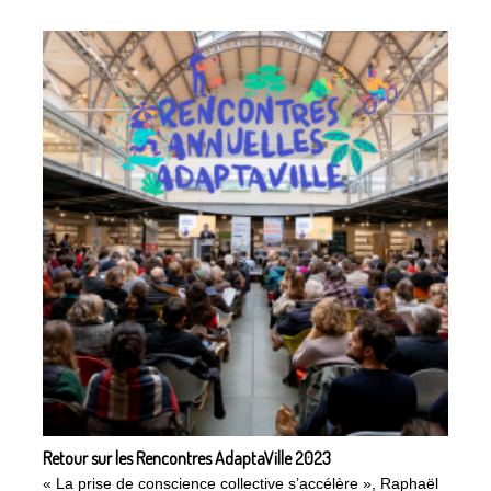
Retour sur les Rencontres AdaptaVille 2023
« La prise de conscience collective s’accélère », Raphaël