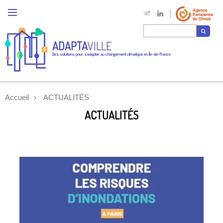
ADAPTA
VILLE
Des solutions pour s'adapter au changement climatique en Île-de-France
Accueil
ACTUALITÉS
ACTUALITÉS