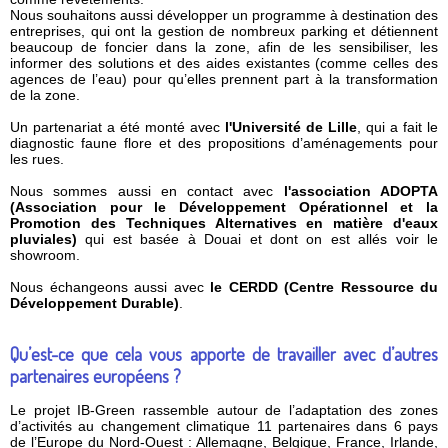
Nous souhaitons aussi développer un programme à destination des
entreprises, qui ont la gestion de nombreux parking et détiennent
beaucoup de foncier dans la zone, afin de les sensibiliser, les
informer des solutions et des aides existantes (comme celles des
agences de l’eau) pour qu’elles prennent part à la transformation
de la zone.
Un partenariat a été monté avec
l'Université de Lille
, qui a fait le
diagnostic faune flore et des propositions d’aménagements pour
les rues.
Nous sommes aussi en contact avec
l'association ADOPTA
(Association pour le Développement Opérationnel et la
Promotion des Techniques Alternatives en matière d'eaux
pluviales)
qui est basée à Douai et dont on est allés voir le
showroom.
Nous échangeons aussi avec
le CERDD (Centre Ressource du
Développement Durable)
.
Qu’est-ce que cela vous apporte de travailler avec d’autres
partenaires européens ?
Le projet IB-Green rassemble autour de l’adaptation des zones
d’activités au changement climatique 11 partenaires dans 6 pays
de l’Europe du Nord-Ouest : Allemagne, Belgique, France, Irlande,