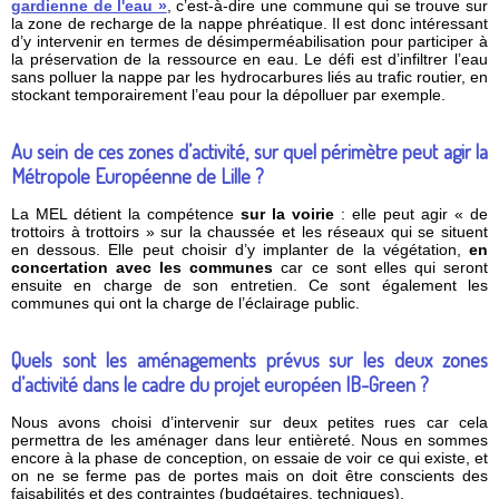
gardienne de l'eau »
, c’est-à-dire une commune qui se trouve sur
la zone de recharge de la nappe phréatique. Il est donc intéressant
d’y intervenir en termes de désimperméabilisation pour participer à
la préservation de la ressource en eau. Le défi est d’infiltrer l’eau
sans polluer la nappe par les hydrocarbures liés au trafic routier, en
stockant temporairement l’eau pour la dépolluer par exemple.
Au sein de ces zones d’activité, sur quel périmètre peut agir la
Métropole Européenne de Lille ?
La MEL détient la compétence
sur la voirie
: elle peut agir « de
trottoirs à trottoirs » sur la chaussée et les réseaux qui se situent
en dessous. Elle peut choisir d’y implanter de la végétation,
en
concertation avec les communes
car ce sont elles qui seront
ensuite en charge de son entretien. Ce sont également les
communes qui ont la charge de l’éclairage public.
Quels sont les aménagements prévus sur les deux zones
d’activité dans le cadre du projet européen IB-Green ?
Nous avons choisi d’intervenir sur deux petites rues car cela
permettra de les aménager dans leur entièreté. Nous en sommes
encore à la phase de conception, on essaie de voir ce qui existe, et
on ne se ferme pas de portes mais on doit être conscients des
faisabilités et des contraintes (budgétaires, techniques).