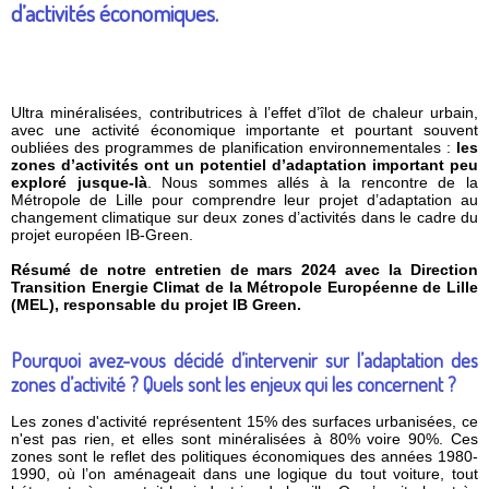
d’activités économiques.
Ultra minéralisées, contributrices à l’effet d’îlot de chaleur urbain,
avec une activité économique importante et pourtant souvent
oubliées des programmes de planification environnementales :
les
zones d’activités ont un potentiel d’adaptation important peu
exploré jusque-là
. Nous sommes allés à la rencontre de la
Métropole de Lille pour comprendre leur projet d’adaptation au
changement climatique sur deux zones d’activités dans le cadre du
projet européen IB-Green.
Résumé de notre entretien de mars 2024 avec la Direction
Transition Energie Climat de la Métropole Européenne de Lille
(MEL), responsable du projet IB Green.
Pourquoi avez-vous décidé d’intervenir sur l’adaptation des
zones d’activité ? Quels sont les enjeux qui les concernent ?
Les zones d'activité représentent 15% des surfaces urbanisées, ce
n'est pas rien, et elles sont minéralisées à 80% voire 90%. Ces
zones sont le reflet des politiques économiques des années 1980-
1990, où l’on aménageait dans une logique du tout voiture, tout