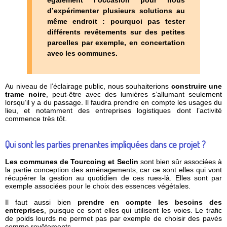
d’
expérimenter plusieurs solutions au
même endroit
: pourquoi pas tester
différents revêtements sur des petites
parcelles par exemple, en concertation
avec les communes.
Au niveau de l’éclairage public, nous souhaiterions
construire une
trame noire
, peut-être avec des lumières s’allumant seulement
lorsqu’il y a du passage. Il faudra prendre en compte les usages du
lieu, et notamment des entreprises logistiques dont l’activité
commence très tôt.
Qui sont les parties prenantes impliquées dans ce projet ?
Les communes de Tourcoing et Seclin
sont bien sûr associées à
la partie conception des aménagements, car ce sont elles qui vont
récupérer la gestion au quotidien de ces rues-là. Elles sont par
exemple associées pour le choix des essences végétales.
Il faut aussi bien
prendre en compte les besoins des
entreprises
, puisque ce sont elles qui utilisent les voies. Le trafic
de poids lourds ne permet pas par exemple de choisir des pavés
comme revêtements.