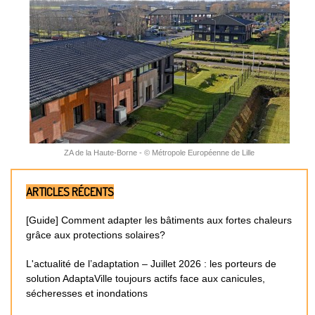
ZA de la Haute-Borne - © Métropole Européenne de Lille
ARTICLES RÉCENTS
[Guide] Comment adapter les bâtiments aux fortes chaleurs
grâce aux protections solaires?
L'actualité de l’adaptation – Juillet 2026 : les porteurs de
solution AdaptaVille toujours actifs face aux canicules,
sécheresses et inondations