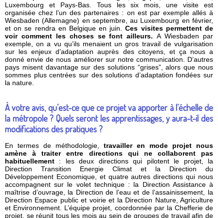
Luxembourg et Pays-Bas. Tous les six mois, une visite est
organisée chez l’un des partenaires : on est par exemple allés à
Wiesbaden (Allemagne) en septembre, au Luxembourg en février,
et on se rendra en Belgique en juin.
Ces visites permettent de
voir comment les choses se font ailleurs.
A Wiesbaden par
exemple, on a vu qu’ils menaient un gros travail de vulgarisation
sur les enjeux d’adaptation auprès des citoyens, et ça nous a
donné envie de nous améliorer sur notre communication. D’autres
pays misent davantage sur des solutions “grises”, alors que nous
sommes plus centrées sur des solutions d’adaptation fondées sur
la nature.
À votre avis, qu’est-ce que ce projet va apporter à l’échelle de
la métropole ? Quels seront les apprentissages, y aura-t-il des
modifications des pratiques ?
En termes de méthodologie,
travailler en mode projet nous
amène à traiter entre directions qui ne collaborent pas
habituellement
: les deux directions qui pilotent le projet, la
Direction Transition Energie Climat et la Direction du
Développement Economique, et quatre autres directions qui nous
accompagnent sur le volet technique : la Direction Assistance à
maîtrise d’ouvrage, la Direction de l’eau et de l’assainissement, la
Direction Espace public et voirie et la Direction Nature, Agriculture
et Environnement. L’équipe projet, coordonnée par la Chefferie de
projet, se réunit tous les mois au sein de groupes de travail afin de