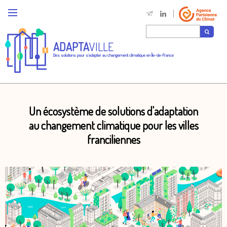
ADAPTA
VILLE
Des solutions pour s'adapter au changement climatique en Île-de-France
Un écosystème de solutions d'adaptation
au changement climatique pour les villes
franciliennes