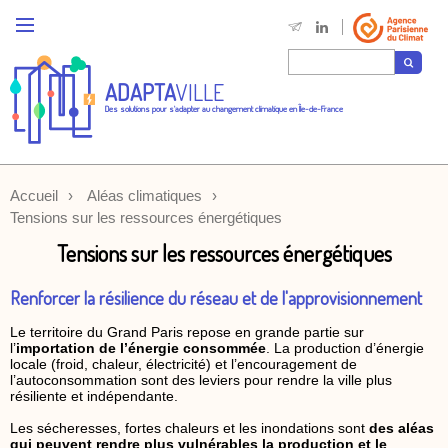
ADAPTA
VILLE
Des solutions pour s'adapter au changement climatique en Île-de-France
Accueil
Aléas climatiques
Tensions sur les ressources énergétiques
Tensions sur les ressources énergétiques
Renforcer la résilience du réseau et de l'approvisionnement
Le territoire du Grand Paris repose en grande partie sur
l’
importation de l’énergie consommée
. La production d’énergie
locale (froid, chaleur, électricité) et l’encouragement de
l’autoconsommation sont des leviers pour rendre la ville plus
résiliente et indépendante.
Les sécheresses, fortes chaleurs et les inondations sont
des aléas
qui peuvent rendre plus vulnérables la production et le