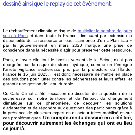
dessiné ainsi que le replay de cet événement.
Le réchauffement climatique risque de
multiplier le nombre de jours
secs à Paris
et dans toute la France, diminuant par extension la
disponibilité de la ressource en eau. L’annonce d’un « Plan Eau »
par le gouvernement en mars 2023 marque une prise de
conscience dans la nécessité d’agir pour préserver cette ressource.
Paris, et avec elle tout le bassin versant de la Seine, n’est pas
épargnée par le risque de stress hydrique, comme en témoigne
l’arrêté vigilance sécheresse pris par la préfecture de l’Île-de-
France le 15 juin 2023. Il est donc nécessaire de mettre en place
des solutions pour lutter contre les sécheresses et leurs effets, et
garantir une gestion de l’eau durable.
Ce Café Climat a été l’occasion de discuter de la question de la
sécheresse sur notre territoire et de l’impact du changement
climatique sur ce phénomène, de découvrir les solutions
d’adaptation et de répondre aux questions des participants grâce à
la présence de plusieurs expert·es et acteur·trices mobilisé·es sur
Un compte-rendu dessiné en a été tiré,
ces problématiques.
pour découvrir autrement les échanges qui ont eu lieu
ce jour-là.