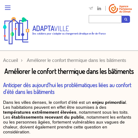
ADAPTA
VILLE
Des solutions pour s'adapter au changement climatique en Île-de-France
Accueil
Améliorer le confort thermique dans les bâtiments
Améliorer le confort thermique dans les bâtiments
Anticiper dès aujourd'hui les problématiques liées au confort
d'été dans les bâtiments
Dans les villes denses, le confort d’été est un
enjeu primordia
l.
Les habitations peuvent en effet être soumises à des
températures extrêmement élevées
, notamment sous les toits.
Les
établissements recevant du public
, notamment les enfants
ou les personnes âgées, fortement vulnérables aux vagues de
chaleur, doivent également prendre cette question en
considération.