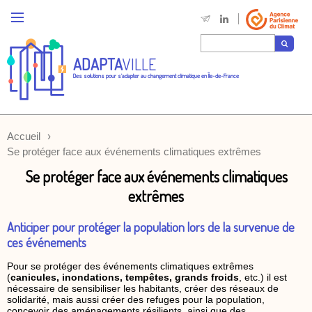
ADAPTA
VILLE
Des solutions pour s'adapter au changement climatique en Île-de-France
Accueil
Se protéger face aux événements climatiques extrêmes
Se protéger face aux événements climatiques
extrêmes
Anticiper pour protéger la population lors de la survenue de
ces événements
Pour se protéger des événements climatiques extrêmes
(
canicules, inondations, tempêtes, grands froids
, etc.) il est
nécessaire de sensibiliser les habitants, créer des réseaux de
solidarité, mais aussi créer des refuges pour la population,
concevoir des aménagements résilients, ainsi que des