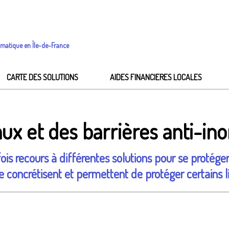
imatique en Île-de-France
CARTE DES SOLUTIONS
AIDES FINANCIERES LOCALES
aux et des barrières anti-in
fois recours à différentes solutions pour se protége
se concrétisent et permettent de protéger certains 