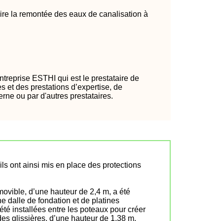
raire la remontée des eaux de canalisation à
ntreprise ESTHI qui est le prestataire de
s et des prestations d’expertise, de
rne ou par d'autres prestataires.
s ont ainsi mis en place des protections
vible, d’une hauteur de 2,4 m, a été
ne dalle de fondation et de platines
té installées entre les poteaux pour créer
des glissières, d’une hauteur de 1,38 m.