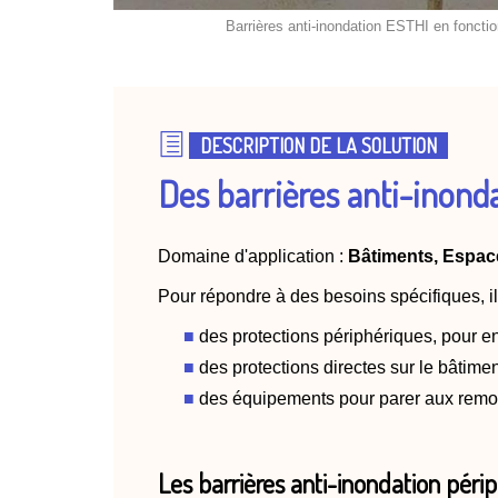
Barrières anti-inondation ESTHI en fonct
DESCRIPTION DE LA SOLUTION
Des barrières anti-inond
Domaine d'application :
Bâtiments, Espace 
Pour répondre à des besoins spécifiques, i
des protections périphériques, pour e
des protections directes sur le bâtiment 
des équipements pour parer aux remon
Les barrières anti-inondation périp