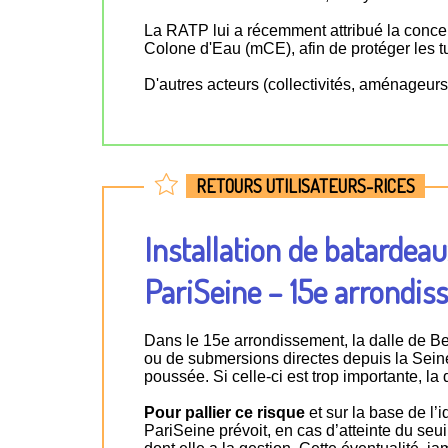
La RATP lui a récemment attribué la concep
Colone d'Eau (mCE), afin de protéger les 
D'autres acteurs (collectivités, aménageurs,
RETOURS UTILISATEURS-RICES
Installation de batardeau
PariSeine – 15e arrondis
Dans le 15e arrondissement, la dalle de B
ou de submersions directes depuis la Sei
poussée. Si celle-ci est trop importante, la
Pour pallier ce risque
et sur la base de l’
PariSeine prévoit, en cas d’atteinte du seuil