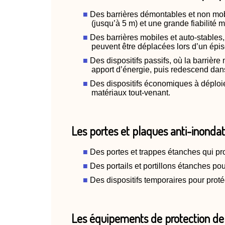
Des barrières démontables et non mob
(jusqu’à 5 m) et une grande fiabilité m
Des barrières mobiles et auto-stables,
peuvent être déplacées lors d’un épiso
Des dispositifs passifs, où la barrièr
apport d’énergie, puis redescend dan
Des dispositifs économiques à déploi
matériaux tout-venant.
Les portes et plaques anti-inondati
Des portes et trappes étanches qui pr
Des portails et portillons étanches po
Des dispositifs temporaires pour proté
Les équipements de protection de 