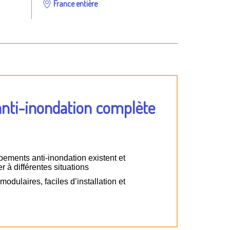
France entière
anti-inondation complète
pements anti-inondation existent et
r à différentes situations
odulaires, faciles d’installation et