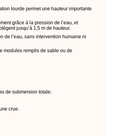
ation lourde permet une hauteur importante
ment grâce à la pression de l’eau, et
rotègent jusqu’à 1,5 m de hauteur.
on de l’eau, sans intervention humaine ni
de modules remplis de sable ou de
as de submersion totale.
’une crue.