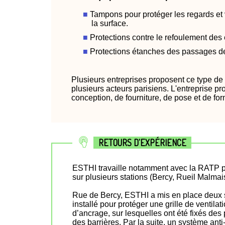
Tampons pour protéger les regards et vo
la surface.
Protections contre le refoulement des
Protections étanches des passages de
Plusieurs entreprises proposent ce type de b
plusieurs acteurs parisiens. L'entreprise p
conception, de fourniture, de pose et de fo
RETOURS D'EXPÉRIENCE
ESTHI travaille notamment avec la RATP pou
sur plusieurs stations (Bercy, Rueil Malmai
Rue de Bercy, ESTHI a mis en place deux s
installé pour protéger une grille de ventila
d’ancrage, sur lesquelles ont été fixés de
des barrières. Par la suite, un système ant