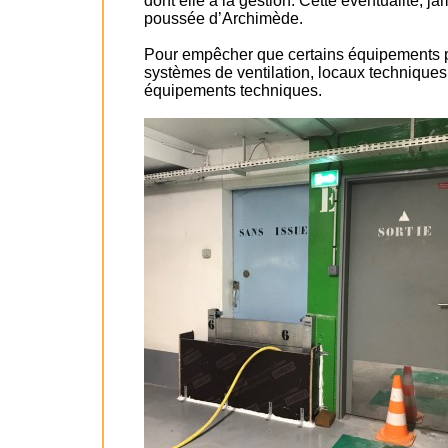
dont elle a la gestion. Cette éventualité, ja
poussée d’Archimède.
Pour empêcher que certains équipements pr
systèmes de ventilation, locaux techniques
équipements techniques.