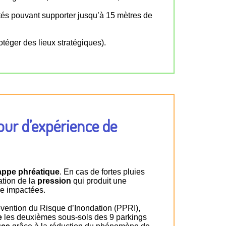
otés pouvant supporter jusqu’à 15 mètres de
rotéger des lieux stratégiques).
tour d’expérience de
appe phréatique
. En cas de fortes pluies
tion de la
pression
qui produit une
tre impactées.
révention du Risque d’Inondation (PPRI),
e
les deuxièmes sous-sols des 9 parkings