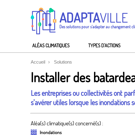
ADAPTA
VILLE
Des solutions pour s'adapter au changement cl
ALÉAS CLIMATIQUES
TYPES D'ACTIONS
Accueil
Solutions
Installer des batarde
Les entreprises ou collectivités ont par
s'avérer utiles lorsque les inondations 
Aléa(s) climatique(s) concerné(s) :
Inondations