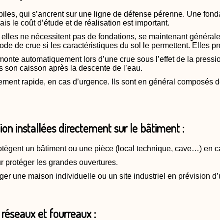
iles, qui s’ancrent sur une ligne de défense pérenne. Une fond
ais le coût d’étude et de réalisation est important.
 elles ne nécessitent pas de fondations, se maintenant générale
de de crue si les caractéristiques du sol le permettent. Elles p
e monte automatiquement lors d’une crue sous l’effet de la pressi
s son caisson après la descente de l’eau.
ement rapide, en cas d’urgence. Ils sont en général composés 
on installées directement sur le bâtiment :
otègent un bâtiment ou une pièce (local technique, cave…) en c
ur protéger les grandes ouvertures.
ger une maison individuelle ou un site industriel en prévision d
réseaux et fourreaux :