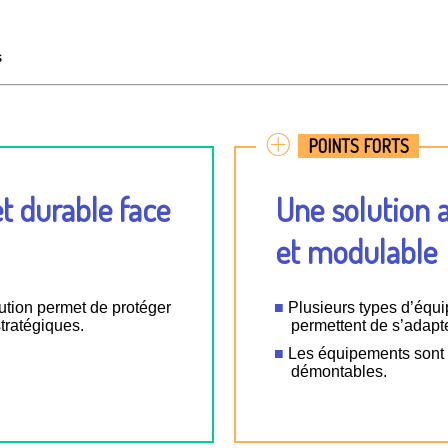
s
POINTS FORTS
t durable face
Une solution 
et modulable
lution permet de protéger
Plusieurs types d’équi
tratégiques.
permettent de s’adapte
Les équipements sont m
démontables.