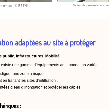
Vidéo de présentation de
ionnement - © ESTHI
ation adaptées au site à protéger
public, Infrastructures, Mobilité
l existe une gamme d’équipements anti-inondation variée :
ndiguer une zone à risque ;
en traitant les sites d’infiltration ;
tées d’eau d’inondation et protéger les câbles.
hériques :