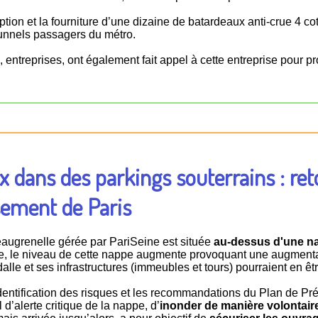
tion et la fourniture d’une dizaine de batardeaux anti-crue 4 c
tunnels passagers du métro.
 entreprises, ont également fait appel à cette entreprise pour p
x dans des parkings souterrains : re
sement de Paris
eaugrenelle gérée par PariSeine est située
au-dessus d'une n
ne, le niveau de cette nappe augmente provoquant une augmenta
 dalle et ses infrastructures (immeubles et tours) pourraient en ê
identification des risques et les recommandations du Plan de P
 d’alerte critique de la nappe, d’
inonder de manière volontair