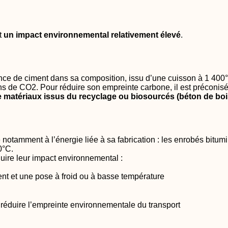
t
un impact environnemental relativement élevé
.
ence de ciment dans sa composition, issu d’une cuisson à 1 400°
ons de CO2. Pour réduire son empreinte carbone, il est préconis
 matériaux issus du recyclage ou biosourcés (béton de boi
notamment à l’énergie liée à sa fabrication : les enrobés bitumi
60°C.
éduire leur impact environnemental :
ent et une pose à froid ou à basse température
 réduire l’empreinte environnementale du transport