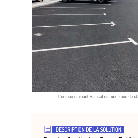
L'enrobé drainant Raincol sur une zone de s
DESCRIPTION DE LA SOLUTION