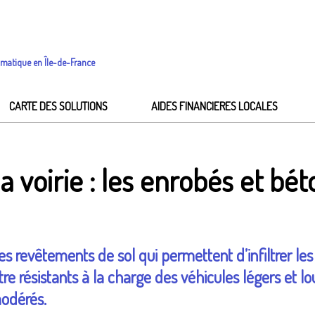
imatique en Île-de-France
CARTE DES SOLUTIONS
AIDES FINANCIERES LOCALES
 voirie : les enrobés et bét
s revêtements de sol qui permettent d’infiltrer les 
être résistants à la charge des véhicules légers et
 modérés.