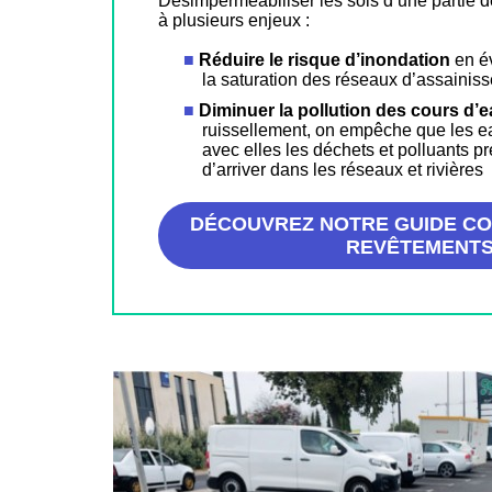
Désimperméabiliser les sols d’une partie d
à plusieurs enjeux :
Réduire le risque d’inondation
en év
la saturation des réseaux d’assainis
Diminuer la pollution des cours d’
ruissellement, on empêche que les ea
avec elles les déchets et polluants pr
d’arriver dans les réseaux et rivières
DÉCOUVREZ NOTRE GUIDE CO
REVÊTEMENT