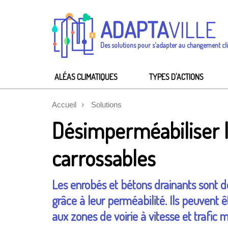
ADAPTA
VILLE
Des solutions pour s'adapter au changement cl
ALÉAS CLIMATIQUES
TYPES D'ACTIONS
Accueil
Solutions
Désimperméabiliser la
carrossables
Les enrobés et bétons drainants sont de
grâce à leur perméabilité. Ils peuvent 
aux zones de voirie à vitesse et trafic