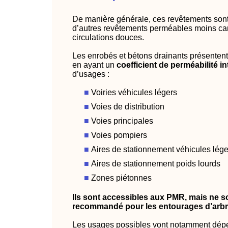
De manière générale, ces revêtements sont 
d’autres revêtements perméables moins car
circulations douces.
Les enrobés et bétons drainants présentent
en ayant un
coefficient de perméabilité i
d’usages :
Voiries véhicules légers
Voies de distribution
Voies principales
Voies pompiers
Aires de stationnement véhicules lége
Aires de stationnement poids lourds
Zones piétonnes
lls sont accessibles aux PMR, mais ne so
recommandé pour les entourages d’arbr
Les usages possibles vont notamment dépe