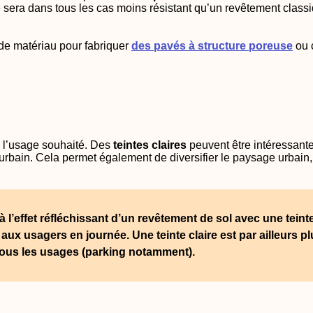
sera dans tous les cas moins résistant qu’un revêtement classi
de matériau pour fabriquer
des pavés à structure poreuse
ou 
n l’usage souhaité. Des
teintes claires
peuvent être intéressantes
eur urbain. Cela permet également de diversifier le paysage urbai
 l’effet réfléchissant d’un revêtement de sol avec une teinte
aux usagers en journée. Une teinte claire est par ailleurs plu
ous les usages (parking notamment).