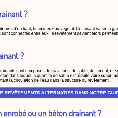
rainant ?
urés d’un liant, bitumineux ou végétal. En faisant varier la gr
 sont connectés entre eux, le revêtement devient alors perméabl
ainant ?
ainants sont composés de gravillons, de sable, de ciment, d’ea
béton dans lequel la quantité de sable est réduite voire supprimé
ant la circulation de l’eau dans la structure du revêtement.
E REVÊTEMENTS ALTERNATIFS DANS NOTRE GUI
un enrobé ou un béton drainant ?