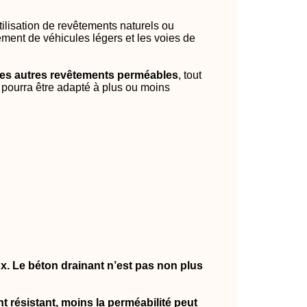
ilisation de revêtements naturels ou
ent de véhicules légers et les voies de
 des autres revêtements perméables
, tout
t pourra être adapté à plus ou moins
ux. Le béton drainant n’est pas non plus
 résistant, moins la perméabilité peut