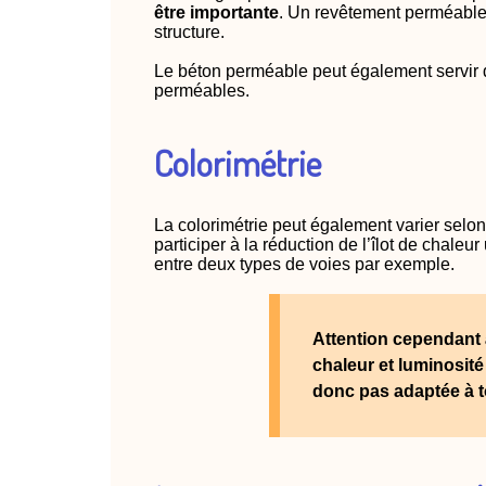
être importante
. Un revêtement perméable 
structure.
Le béton perméable peut également servir 
perméables.
Colorimétrie
La colorimétrie peut également varier selo
participer à la réduction de l’îlot de chal
entre deux types de voies par exemple.
Attention cependant à
chaleur et luminosité 
donc pas adaptée à t