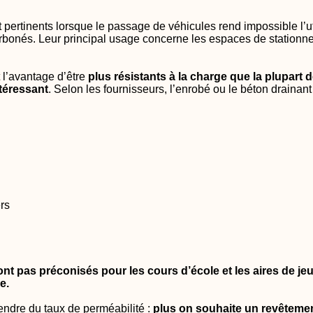
pertinents lorsque le passage de véhicules rend impossible l’ut
bonés. Leur principal usage concerne les espaces de stationnem
 l’avantage d’être
plus résistants à la charge que la plupart
ntéressant
. Selon les fournisseurs, l’enrobé ou le béton drainan
rs
nt pas préconisés pour les cours d’école et les aires de je
e.
ndre du taux de perméabilité :
plus on souhaite un revêtement