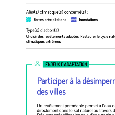
Aléa(s) climatique(s) concerné(s) :
Fortes précipitations
Inondations
Type(s) d'action(s) :
Choisir des revêtements adaptés
,
Restaurer le cycle nat
climatiques extrêmes
ENJEUX D'ADAPTATION
Participer à la désimper
des villes
Un revêtement perméable permet à l’eau de p
directement dans le sol naturel au travers de