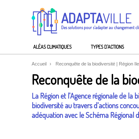
ADAPTA
VILLE
Des solutions pour s'adapter au changement cl
ALÉAS CLIMATIQUES
TYPES D'ACTIONS
Accueil
Reconquête de la biodiversité | Région Il
Reconquête de la biod
La Région et l'Agence régionale de la b
biodiversité au travers d'actions concou
adéquation avec le Schéma Régional d