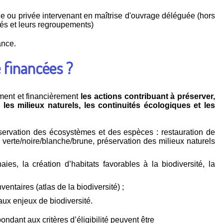
e ou privée intervenant en maîtrise d'ouvrage déléguée (hors
ités et leurs regroupements)
ance.
 financées ?
ment et financièrement
les actions contribuant à préserver,
 les milieux naturels, les continuités écologiques et les
servation des écosystèmes et des espèces : restauration de
 verte/noire/blanche/brune, préservation des milieux naturels
ies, la création d’habitats favorables à la biodiversité, la
entaires (atlas de la biodiversité) ;
 aux enjeux de biodiversité.
pondant aux critères d’éligibilité peuvent être