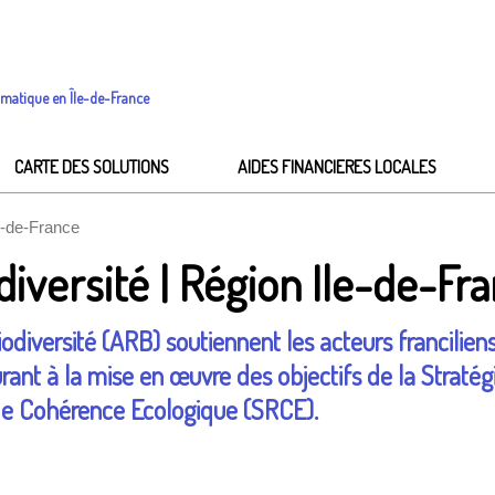
imatique en Île-de-France
CARTE DES SOLUTIONS
AIDES FINANCIERES LOCALES
e-de-France
iversité | Région Ile-de-Fr
iodiversité (ARB) soutiennent les acteurs francilien
rant à la mise en œuvre des objectifs de la Stratég
e Cohérence Ecologique (SRCE).