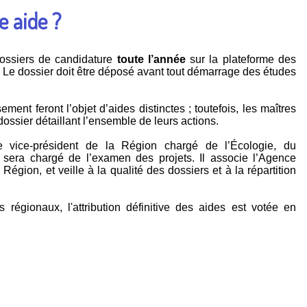
 aide ?
dossiers de candidature
toute l’année
sur la plateforme des
. Le dossier doit être déposé avant tout démarrage des études
ent feront l’objet d’aides distinctes ; toutefois, les maîtres
ossier détaillant l’ensemble de leurs actions.
 vice-président de la Région chargé de l’Écologie, du
era chargé de l’examen des projets. Il associe l’Agence
 Région, et veille à la qualité des dossiers et à la répartition
 régionaux, l'attribution définitive des aides est votée en