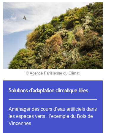
© Agence Parisienne du Climat
Solutions d'adaptation climatique liées
Aménager des cours d’eau artificiels dans
les espaces verts : l’exemple du Bois de
Vincennes