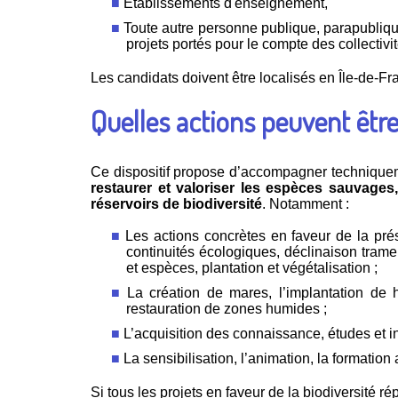
Établissements d'enseignement,
Toute autre personne publique, parapubliqu
projets portés pour le compte des collectiv
Les candidats doivent être localisés en Île-de-Fr
Quelles actions peuvent être
Ce dispositif propose d’accompagner technique
restaurer et valoriser les espèces sauvages,
réservoirs de biodiversité
. Notamment :
Les actions concrètes en faveur de la pré
continuités écologiques, déclinaison trame
et espèces, plantation et végétalisation ;
La création de mares, l’implantation de ha
restauration de zones humides ;
L’acquisition des connaissance, études et inv
La sensibilisation, l’animation, la formation
Si tous les projets en faveur de la biodiversité ré