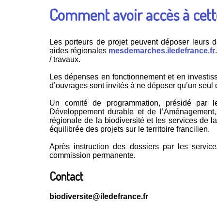
Comment avoir accès à cette
Les porteurs de projet peuvent déposer leurs 
aides régionales
mesdemarches.iledefrance.fr
/ travaux.
Les dépenses en fonctionnement et en investissem
d’ouvrages sont invités à ne déposer qu’un seul d
Un comité de programmation, présidé par le
Développement durable et de l’Aménagement, s
régionale de la biodiversité et les services de la
équilibrée des projets sur le territoire francilien.
Après instruction des dossiers par les services
commission permanente.
Contact
biodiversite@iledefrance.fr