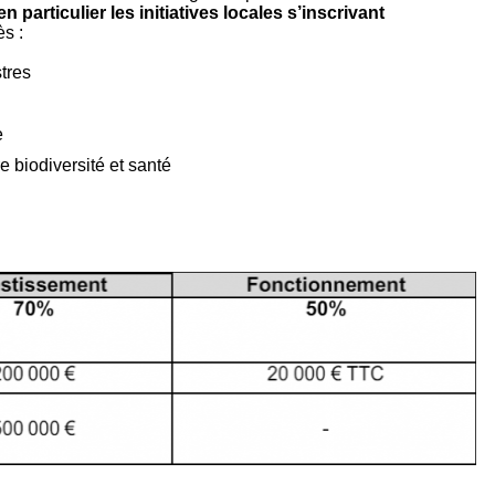
n particulier les initiatives locales s’inscrivant
ès :
tres
e
e biodiversité et santé