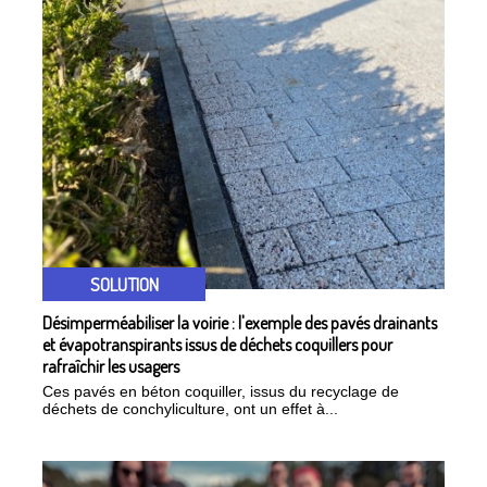
SOLUTION
Désimperméabiliser la voirie : l'exemple des pavés drainants
et évapotranspirants issus de déchets coquillers pour
rafraîchir les usagers
Ces pavés en béton coquiller, issus du recyclage de
déchets de conchyliculture, ont un effet à...