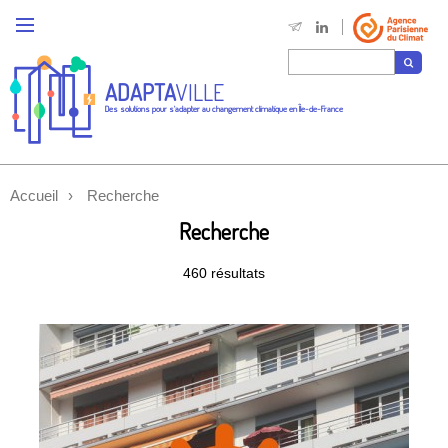
ADAPTA
VILLE
Des solutions pour s'adapter au changement climatique en Île-de-France
Accueil
Recherche
Recherche
460 résultats