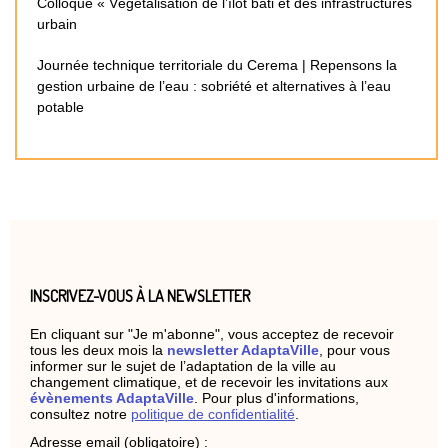
Colloque « Végétalisation de l’îlot bâti et des infrastructures
urbain
Journée technique territoriale du Cerema | Repensons la
gestion urbaine de l’eau : sobriété et alternatives à l’eau
potable
INSCRIVEZ-VOUS À LA NEWSLETTER
En cliquant sur "Je m'abonne", vous acceptez de recevoir
tous les deux mois la
newsletter AdaptaVille
, pour vous
informer sur le sujet de l’adaptation de la ville au
changement climatique, et de recevoir les invitations aux
évènements AdaptaVille
. Pour plus d'informations,
consultez notre
politique de confidentialité
.
Adresse email (obligatoire) :