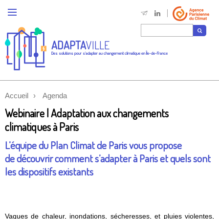
ADAPTA
VILLE
Des solutions pour s'adapter au changement climatique en Île-de-France
Accueil
Agenda
Webinaire | Adaptation aux changements
climatiques à Paris
L’équipe du Plan Climat de Paris vous propose
de découvrir comment s’adapter à Paris et quels sont
les dispositifs existants
Vagues de chaleur, inondations, sécheresses, et pluies violentes,