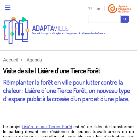
ADAPTA
VILLE
Des solutions pour s'adapter au changement climatique en Île-de-France
Accueil
Agenda
Visite de site | Lisière d’une Tierce Forêt
Réimplanter la forêt en ville pour lutter contre la
chaleur : Lisière dˊune Tierce Forêt, un nouveau type
dˊespace public à la croisée d’un parc et d’une place.
Le projet
Lisière d’une Tierce Forêt
est né de l’idée de transformer
le parking devant une résidence de jeunes travailleur·ses en un
espace extérieur accueillant et agréable pour les résident·es, les