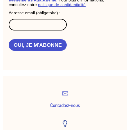
évènements AdaptaVille
. Pour plus d'informations,
consultez notre
politique de confidentialité
.
Adresse email (obligatoire) :
OUI, JE M'ABONNE
Contactez-nous