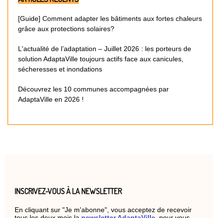
[Guide] Comment adapter les bâtiments aux fortes chaleurs
grâce aux protections solaires?
L'actualité de l’adaptation – Juillet 2026 : les porteurs de
solution AdaptaVille toujours actifs face aux canicules,
sécheresses et inondations
Découvrez les 10 communes accompagnées par
AdaptaVille en 2026 !
INSCRIVEZ-VOUS À LA NEWSLETTER
En cliquant sur "Je m'abonne", vous acceptez de recevoir
tous les deux mois la
newsletter AdaptaVille
, pour vous