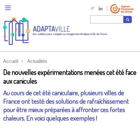
ADAPTA
VILLE
Des solutions pour s'adapter au changement climatique en Île-de-France
Accueil
Actualités
De nouvelles expérimentations menées cet été face
aux canicules
Au cours de cet été caniculaire, plusieurs villes de
France ont testé des solutions de rafraîchissement
pour être mieux préparées à affronter ces fortes
chaleurs. En voici quelques exemples !