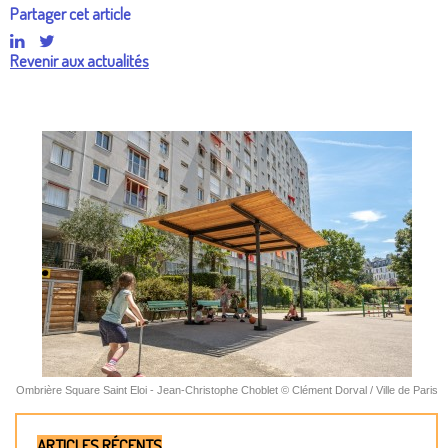
Partager cet article
Revenir aux actualités
Ombrière Square Saint Eloi - Jean-Christophe Choblet © Clément Dorval / Ville de Paris
ARTICLES RÉCENTS