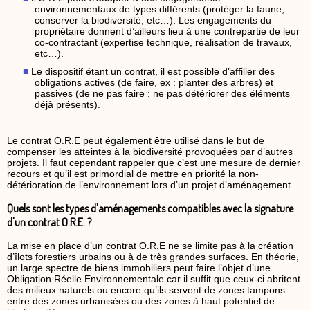
environnementaux de types différents (protéger la faune,
conserver la biodiversité, etc…). Les engagements du
propriétaire donnent d’ailleurs lieu à une contrepartie de leur
co-contractant (expertise technique, réalisation de travaux,
etc…).
Le dispositif étant un contrat, il est possible d’affilier des
obligations actives (de faire, ex : planter des arbres) et
passives (de ne pas faire : ne pas détériorer des éléments
déjà présents).
Le contrat O.R.E peut également être utilisé dans le but de
compenser les atteintes à la biodiversité provoquées par d’autres
projets. Il faut cependant rappeler que c’est une mesure de dernier
recours et qu’il est primordial de mettre en priorité la non-
détérioration de l’environnement lors d’un projet d’aménagement.
Quels sont les types d'aménagements compatibles avec la signature
d'un contrat O.R.E. ?
La mise en place d’un contrat O.R.E ne se limite pas à la création
d’îlots forestiers urbains ou à de très grandes surfaces. En théorie,
un large spectre de biens immobiliers peut faire l’objet d’une
Obligation Réelle Environnementale car il suffit que ceux-ci abritent
des milieux naturels ou encore qu’ils servent de zones tampons
entre des zones urbanisées ou des zones à haut potentiel de