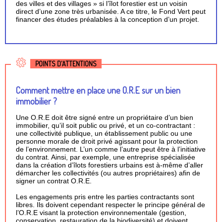
des villes et des villages » si l’îlot forestier est un voisin
direct d’une zone très urbanisée. A ce titre, le Fond Vert peut
financer des études préalables à la conception d’un projet.
POINTS D'ATTENTIONS
Comment mettre en place une O.R.E sur un bien
immobilier ?
Une O.R.E doit être signé entre un propriétaire d’un bien
immobilier, qu’il soit public ou privé, et un co-contractant :
une collectivité publique, un établissement public ou une
personne morale de droit privé agissant pour la protection
de l’environnement. L’un comme l’autre peut être à l’initiative
du contrat. Ainsi, par exemple, une entreprise spécialisée
dans la création d’îlots forestiers urbains est à-même d’aller
démarcher les collectivités (ou autres propriétaires) afin de
signer un contrat O.R.E.
Les engagements pris entre les parties contractants sont
libres. Ils doivent cependant respecter le principe général de
l’O.R.E visant la protection environnementale (gestion,
conservation, restauration de la biodiversité) et doivent