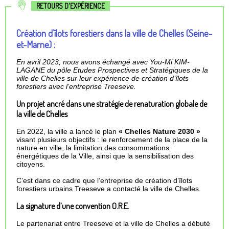
RETOURS D'EXPÉRIENCE
Création d’îlots forestiers dans la ville de Chelles (Seine-
et-Marne
) :
En avril 2023, nous avons échangé avec You-Mi KIM-
LAGANE du pôle Etudes Prospectives et Stratégiques de la
ville de Chelles sur leur expérience de création d’îlots
forestiers avec l’entreprise Treeseve.
Un projet ancré dans une stratégie de renaturation globale de
la ville de Chelles
En 2022, la ville a lancé le plan
« Chelles Nature 2030 »
visant plusieurs objectifs : le renforcement de la place de la
nature en ville, la limitation des consommations
énergétiques de la Ville, ainsi que la sensibilisation des
citoyens.
C’est dans ce cadre que l’entreprise de création d’îlots
forestiers urbains Treeseve a contacté la ville de Chelles.
La signature d’une convention O.R.E.
Le partenariat entre Treeseve et la ville de Chelles a débuté