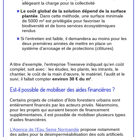
allégeant la charge pour la collectivité
Le coût global de la solution dépend de la surface
plantée
. Dans cette méthode, une surface minimale
de 5000 m² est privilégiée pour favoriser la
biodiversité et de bons services écosystémiques
rendus
Si l’entretien est faible, il demandera au moins pour les
deux premières années de mettre en place un
système d’arrosage et de protections (clôtures)
A titre d'exemple, l'entreprise Treeseve indiquait qu'en coût
complet, soit avec : les études, les plants, les intrants, le
chantier, le coût de la main d'œuvre, le matériel, l'audit et le
suivi, il fallait compter
environ 30 € du m²
.
Est-il possible de mobiliser des aides financières ?
Certains projets de création d'îlots forestiers urbains sont
entièrement financés par les acteurs privés. Néanmoins,
pour les projets qui auraient besoin de financement
supplémentaires, il est possible de mobiliser plusieurs types
d'aides financières.
L’Agence de l’Eau Seine Normandie
propose notamment
des aides pour la désimperméabilisation des sols artificiels.