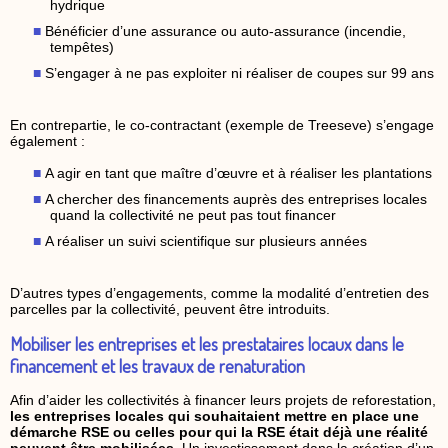
hydrique
Bénéficier d’une assurance ou auto-assurance (incendie,
tempêtes)
S’engager à ne pas exploiter ni réaliser de coupes sur 99 ans
En contrepartie, le co-contractant (exemple de Treeseve) s’engage
également :
A agir en tant que maître d’œuvre et à réaliser les plantations
A chercher des financements auprès des entreprises locales
quand la collectivité ne peut pas tout financer
A réaliser un suivi scientifique sur plusieurs années
D’autres types d’engagements, comme la modalité d’entretien des
parcelles par la collectivité, peuvent être introduits.
Mobiliser les entreprises et les prestataires locaux dans le
financement et les travaux de renaturation
Afin d’aider les collectivités à financer leurs projets de reforestation,
les entreprises locales qui souhaitaient mettre en place une
démarche RSE ou celles pour qui la RSE était déjà une réalité
peuvent être mobilisées
. Un investissement dans la création d’un