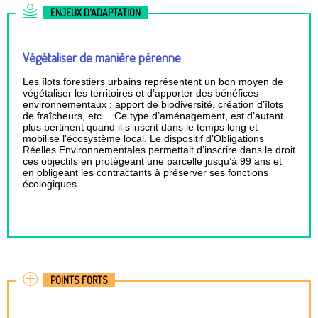
ENJEUX D'ADAPTATION
Végétaliser de manière pérenne
Les îlots forestiers urbains représentent un bon moyen de
végétaliser les territoires et d’apporter des bénéfices
environnementaux : apport de biodiversité, création d’îlots
de fraîcheurs, etc… Ce type d’aménagement, est d’autant
plus pertinent quand il s’inscrit dans le temps long et
mobilise l'écosystème local. Le dispositif d’Obligations
Réelles Environnementales permettait d’inscrire dans le droit
ces objectifs en protégeant une parcelle jusqu’à 99 ans et
en obligeant les contractants à préserver ses fonctions
écologiques.
POINTS FORTS