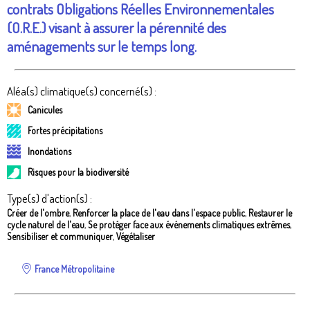
contrats Obligations Réelles Environnementales
(O.R.E.) visant à assurer la pérennité des
aménagements sur le temps long.
Aléa(s) climatique(s) concerné(s) :
Canicules
Fortes précipitations
Inondations
Risques pour la biodiversité
Type(s) d'action(s) :
Créer de l'ombre
,
Renforcer la place de l'eau dans l'espace public
,
Restaurer le
cycle naturel de l'eau
,
Se protéger face aux événements climatiques extrêmes
,
Sensibiliser et communiquer
,
Végétaliser
France Métropolitaine