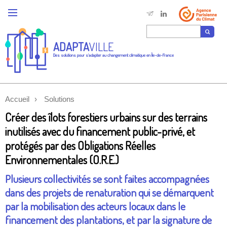
ADAPTA
VILLE
Des solutions pour s'adapter au changement climatique en Île-de-France
Accueil
Solutions
Créer des îlots forestiers urbains sur des terrains
inutilisés avec du financement public-privé, et
protégés par des Obligations Réelles
Environnementales (O.R.E.)
Plusieurs collectivités se sont faites accompagnées
dans des projets de renaturation qui se démarquent
par la mobilisation des acteurs locaux dans le
financement des plantations, et par la signature de