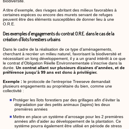
biodiversité.
A titre d’exemple, des rivages abritant des milieux favorables à
certaines espèces ou encore des murets servant de refuges
peuvent être des éléments susceptibles de donner lieu à une
O.R.E.
Des exemples d'engagements du contrat O.R.E. dans le cas de la
création d'îlots forestiers urbains
Dans le cadre de la réalisation de ce type d’aménagements,
cherchant à recréer un milieu naturel, favorisant la biodiversité et
nécessitant un long développement, il y a un grand intérêt à ce que
le contrat d’Obligation Réelle Environnementale s’inscrive dans la
durée.
Un contrat allant sur plusieurs dizaines d’années, et de
préférence jusqu’à 99 ans est donc à privilégier.
Exemple :
le protocole de l’entreprise Treeseve demandait
plusieurs engagements au propriétaire du bien, comme une
collectivité :
Protéger les îlots forestiers par des grillages afin d’éviter la
dégradation par des petits animaux (lapins) les deux
premières années
Mettre en place un système d’arrosage pour les 2 premières
années afin d’aider au développement de la plantation. Ce
système pourra également être utilisé en période de stress