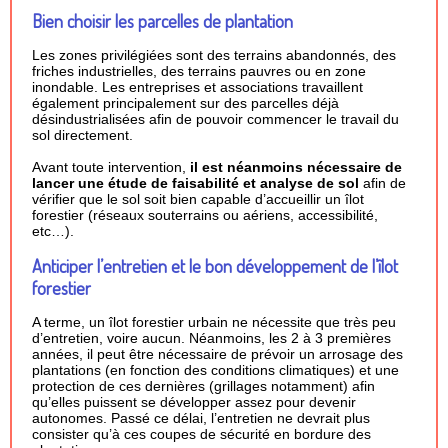
Bien choisir les parcelles de plantation
Les zones privilégiées sont des terrains abandonnés, des
friches industrielles, des terrains pauvres ou en zone
inondable. Les entreprises et associations travaillent
également principalement sur des parcelles déjà
désindustrialisées afin de pouvoir commencer le travail du
sol directement.
Avant toute intervention,
il est néanmoins nécessaire de
lancer une étude de faisabilité et analyse de sol
afin de
vérifier que le sol soit bien capable d’accueillir un îlot
forestier (réseaux souterrains ou aériens, accessibilité,
etc…).
Anticiper l’entretien et le bon développement de l’îlot
forestier
A terme, un îlot forestier urbain ne nécessite que très peu
d’entretien, voire aucun. Néanmoins, les 2 à 3 premières
années, il peut être nécessaire de prévoir un arrosage des
plantations (en fonction des conditions climatiques) et une
protection de ces dernières (grillages notamment)
afin
qu’elles puissent se développer assez pour devenir
autonomes. Passé ce délai, l’entretien ne devrait plus
consister qu’à ces coupes de sécurité en bordure des