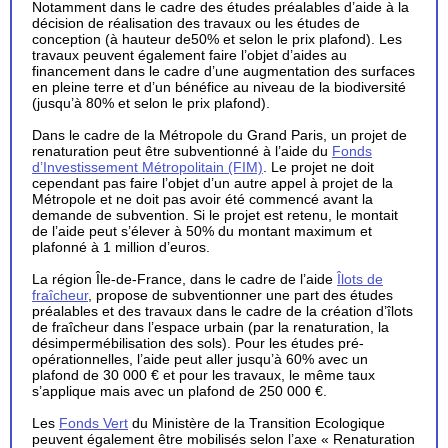
Notamment dans le cadre des études préalables d’aide à la
décision de réalisation des travaux ou les études de
conception (à hauteur de50% et selon le prix plafond). Les
travaux peuvent également faire l’objet d’aides au
financement dans le cadre d’une augmentation des surfaces
en pleine terre et d’un bénéfice au niveau de la biodiversité
(jusqu’à 80% et selon le prix plafond).
Dans le cadre de la Métropole du Grand Paris, un projet de
renaturation peut être subventionné à l’aide du
Fonds
d’Investissement Métropolitain (FIM)
. Le projet ne doit
cependant pas faire l’objet d’un autre appel à projet de la
Métropole et ne doit pas avoir été commencé avant la
demande de subvention. Si le projet est retenu, le montait
de l’aide peut s’élever à 50% du montant maximum et
plafonné à 1 million d’euros.
La région Île-de-France, dans le cadre de l’aide
Îlots de
fraîcheur
, propose de subventionner une part des études
préalables et des travaux dans le cadre de la création d’îlots
de fraîcheur dans l’espace urbain (par la renaturation, la
désimpermébilisation des sols). Pour les études pré-
opérationnelles, l’aide peut aller jusqu’à 60% avec un
plafond de 30 000 € et pour les travaux, le même taux
s’applique mais avec un plafond de 250 000 €.
Les
Fonds Vert
du Ministère de la Transition Ecologique
peuvent également être mobilisés selon l’axe « Renaturation