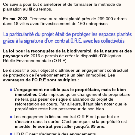
Ce suivi a pour but d’améliorer et de formaliser la méthode de
plantation au fil du temps.
En
mai 2023
, Treeseve aura ainsi planté près de 269 000 arbres
dans 18 villes avec l’investissement de 160 entreprises.
La particularité du projet était de protéger les espaces plantés
grâce à la signature d'un contrat O.R.E. avec les collectivités
La
loi pour la reconquête de la biodiversité, de la nature et des
paysages de
2016 a permis de créer le dispositif d’Obligation
Réelle Environnementale (O.R.E).
Le dispositif a pour objectif d’attribuer un engagement contractuel
de protection de l’environnement à un bien immobilier.
Les
avantages de l’O.R.E sont multiples
:
L’engagement ne cible pas le propriétaire, mais le bien
immobilier.
Cela implique qu’un changement de propriétaire
ne fera pas peser de risque d’abandon du projet de
reforestation en cours. Par ailleurs, il faut bien noter que le
propriétaire reste bien possesseur de son bien.
Les engagements liés au contrat O.R.E ont pour but de
s’inscrire dans la durée. C’est pourquoi, si la perpétuité est
interdite,
le contrat peut aller jusqu’à 99 ans.
L’O.R.E peut s’adapter à des engagements