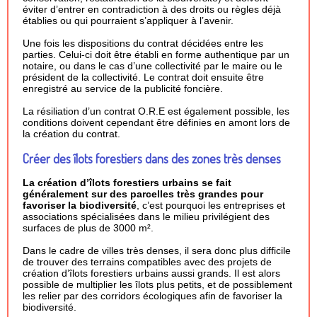
éviter d’entrer en contradiction à des droits ou règles déjà
établies ou qui pourraient s’appliquer à l’avenir.
Une fois les dispositions du contrat décidées entre les
parties. Celui-ci doit être établi en forme authentique par un
notaire, ou dans le cas d’une collectivité par le maire ou le
président de la collectivité. Le contrat doit ensuite être
enregistré au service de la publicité foncière.
La résiliation d’un contrat O.R.E est également possible, les
conditions doivent cependant être définies en amont lors de
la création du contrat.
Créer des îlots forestiers dans des zones très denses
La création d’îlots forestiers urbains se fait
généralement sur des parcelles très grandes pour
favoriser la biodiversité
, c’est pourquoi les entreprises et
associations spécialisées dans le milieu privilégient des
surfaces de plus de 3000 m².
Dans le cadre de villes très denses, il sera donc plus difficile
de trouver des terrains compatibles avec des projets de
création d’îlots forestiers urbains aussi grands. Il est alors
possible de multiplier les îlots plus petits, et de possiblement
les relier par des corridors écologiques afin de favoriser la
biodiversité.