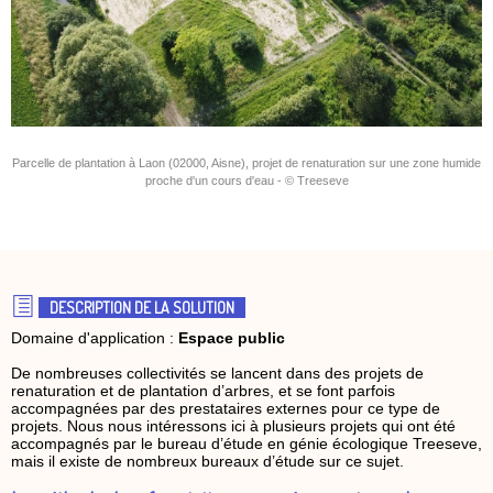
Parcelle de plantation à Laon (02000, Aisne), projet de renaturation sur une zone humide
proche d'un cours d'eau - © Treeseve
DESCRIPTION DE LA SOLUTION
Domaine d'application :
Espace public
De nombreuses collectivités se lancent dans des projets de
renaturation et de plantation d’arbres, et se font parfois
accompagnées par des prestataires externes pour ce type de
projets. Nous nous intéressons ici à plusieurs projets qui ont été
accompagnés par le bureau d’étude en génie écologique Treeseve,
mais il existe de nombreux bureaux d’étude sur ce sujet.