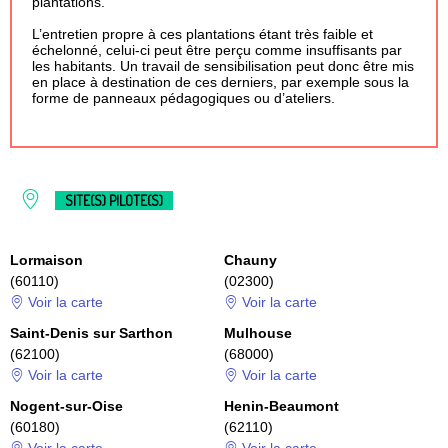
plantations.
L’entretien propre à ces plantations étant très faible et
échelonné, celui-ci peut être perçu comme insuffisants par
les habitants. Un travail de sensibilisation peut donc être mis
en place à destination de ces derniers, par exemple sous la
forme de panneaux pédagogiques ou d’ateliers.
SITE(S) PILOTE(S)
Lormaison
Chauny
(60110)
(02300)
Voir la carte
Voir la carte
Saint-Denis sur Sarthon
Mulhouse
(62100)
(68000)
Voir la carte
Voir la carte
Nogent-sur-Oise
Henin-Beaumont
(60180)
(62110)