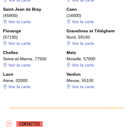
Voir la carte
Voir la carte
Saint-Jean de Bray
Caen
(45800)
(14000)
Voir la carte
Voir la carte
Florange
Gravelines et Tétéghem
(57190)
Nord, 59140
Voir la carte
Voir la carte
Chelles
Metz
Seine-et-Marne, 77500
Moselle, 57000
Voir la carte
Voir la carte
Laon
Verdun
Aisne, 02000
Meuse, 55100
Voir la carte
Voir la carte
CONTACT(S)