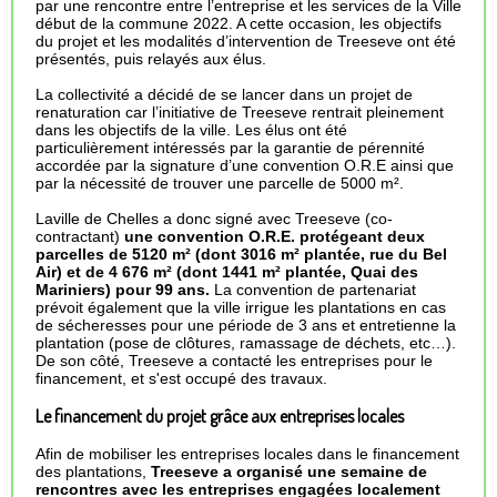
par une rencontre entre l’entreprise et les services de la Ville
début de la commune 2022. A cette occasion, les objectifs
du projet et les modalités d’intervention de Treeseve ont été
présentés, puis relayés aux élus.
La collectivité a décidé de se lancer dans un projet de
renaturation car l’initiative de Treeseve rentrait pleinement
dans les objectifs de la ville. Les élus ont été
particulièrement intéressés par la garantie de pérennité
accordée par la signature d’une convention O.R.E ainsi que
par la nécessité de trouver une parcelle de 5000 m².
Laville de Chelles a donc signé avec Treeseve (co-
contractant)
une convention O.R.E. protégeant deux
parcelles de 5120 m² (dont 3016 m² plantée, rue du Bel
Air) et de 4 676 m² (dont 1441 m² plantée, Quai des
Mariniers) pour 99 ans.
La convention de partenariat
prévoit également que la ville irrigue les plantations en cas
de sécheresses pour une période de 3 ans et entretienne la
plantation (pose de clôtures, ramassage de déchets, etc…).
De son côté, Treeseve a contacté les entreprises pour le
financement, et s'est occupé des travaux.
Le financement du projet grâce aux entreprises locales
Afin de mobiliser les entreprises locales dans le financement
des plantations,
Treeseve a organisé une semaine de
rencontres avec les entreprises engagées localement