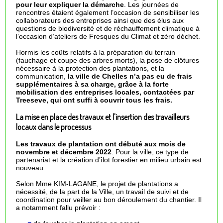
pour leur expliquer la démarche
. Les journées de
rencontres étaient également l’occasion de sensibiliser les
collaborateurs des entreprises ainsi que des élus aux
questions de biodiversité et de réchauffement climatique à
l’occasion d’ateliers de Fresques du Climat et zéro déchet.
Hormis les coûts relatifs à la préparation du terrain
(fauchage et coupe des arbres morts), la pose de clôtures
nécessaire à la protection des plantations, et la
communication,
la ville de Chelles n’a pas eu de frais
supplémentaires à sa charge, grâce à la forte
mobilisation des entreprises locales, contactées par
Treeseve, qui ont suffi à couvrir tous les frais.
La mise en place des travaux et l'insertion des travailleurs
locaux dans le processus
Les travaux de plantation ont débuté aux mois de
novembre et décembre 2022
. Pour la ville, ce type de
partenariat et la création d’îlot forestier en milieu urbain est
nouveau.
Selon Mme KIM-LAGANE, le projet de plantations a
nécessité, de la part de la Ville, un travail de suivi et de
coordination pour veiller au bon déroulement du chantier. Il
a notamment fallu prévoir :