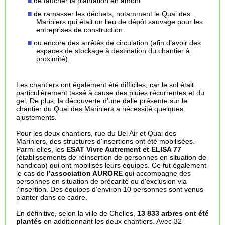
de faucher la plantation en amont
de ramasser les déchets, notamment le Quai des
Mariniers qui était un lieu de dépôt sauvage pour les
entreprises de construction
ou encore des arrêtés de circulation (afin d’avoir des
espaces de stockage à destination du chantier à
proximité).
Les chantiers ont également été difficiles, car le sol était
particulièrement tassé à cause des pluies récurrentes et du
gel. De plus, la découverte d’une dalle présente sur le
chantier du Quai des Mariniers a nécessité quelques
ajustements.
Pour les deux chantiers, rue du Bel Air et Quai des
Mariniers, des structures d’insertions ont été mobilisées.
Parmi elles, les
ESAT Vivre Autrement et ELISA 77
(établissements de réinsertion de personnes en situation de
handicap) qui ont mobilisés leurs équipes. Ce fut également
le cas de
l’association AURORE
qui accompagne des
personnes en situation de précarité ou d’exclusion via
l’insertion. Des équipes d’environ 10 personnes sont venus
planter dans ce cadre.
En définitive, selon la ville de Chelles,
13 833 arbres ont été
plantés
en additionnant les deux chantiers. Avec 32