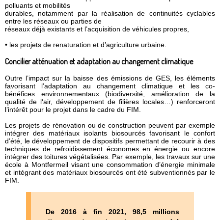
polluants et mobilités
durables, notamment par la réalisation de continuités cyclables
entre les réseaux ou parties de
réseaux déjà existants et l’acquisition de véhicules propres,
• les projets de renaturation et d’agriculture urbaine.
Concilier atténuation et adaptation au changement climatique
Outre l’impact sur la baisse des émissions de GES, les éléments
favorisant l’adaptation au changement climatique et les co-
bénéfices environnementaux (biodiversité, amélioration de la
qualité de l‘air, développement de filières locales…) renforceront
l’intérêt pour le projet dans le cadre du FIM.
Les projets de rénovation ou de construction peuvent par exemple
intégrer des matériaux isolants biosourcés favorisant le confort
d’été, le développement de dispositifs permettant de recourir à des
techniques de refroidissement économes en énergie ou encore
intégrer des toitures végétalisées. Par exemple, les travaux sur une
école à Montfermeil visant une consommation d’énergie minimale
et intégrant des matériaux biosourcés ont été subventionnés par le
FIM.
De 2016 à fin 2021, 98,5 millions