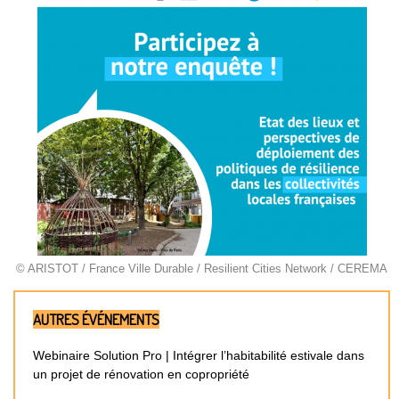
© ARISTOT / France Ville Durable / Resilient Cities Network / CEREMA
AUTRES ÉVÉNEMENTS
Webinaire Solution Pro | Intégrer l’habitabilité estivale dans
un projet de rénovation en copropriété