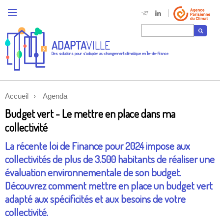
ADAPTA
VILLE
Des solutions pour s'adapter au changement climatique en Île-de-France
Accueil
Agenda
Budget vert - Le mettre en place dans ma
collectivité
La récente loi de Finance pour 2024 impose aux
collectivités de plus de 3.500 habitants de réaliser une
évaluation environnementale de son budget.
Découvrez comment mettre en place un budget vert
adapté aux spécificités et aux besoins de votre
collectivité.