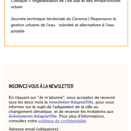
Colloque « Végétalisation de l’îlot bâti et des infrastructures
urbain
Journée technique territoriale du Cerema | Repensons la
gestion urbaine de l’eau : sobriété et alternatives à l’eau
potable
INSCRIVEZ-VOUS À LA NEWSLETTER
En cliquant sur "Je m'abonne", vous acceptez de recevoir
tous les deux mois la
newsletter AdaptaVille
, pour vous
informer sur le sujet de l’adaptation de la ville au
changement climatique, et de recevoir les invitations aux
évènements AdaptaVille
. Pour plus d'informations,
consultez notre
politique de confidentialité
.
Adresse email (obligatoire) :