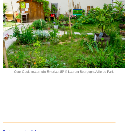
e
Cour Oasis maternelle Emeriau 15
© Laurent Bourgogne/Ville de Paris