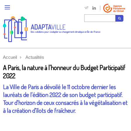
ADAPTA
VILLE
Des solutions pour s'adapter au changement climatique en Île-de-France
Accueil
Actualités
A Paris, la nature à l'honneur du Budget Participatif
2022
La Ville de Paris a dévoilé le 11 octobre dernier les
lauréats de l'édition 2022 de son budget participatif.
Tour d'horizon de ceux consacrés à la végétalisation et
à la création d'îlots de fraîcheur.