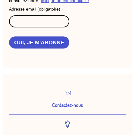
consultez notre
politique de confidentialité
.
Adresse email (obligatoire) :
OUI, JE M'ABONNE
Contactez-nous