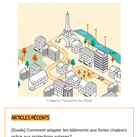
© Agence Parisienne du Climat
ARTICLES RÉCENTS
[Guide] Comment adapter les bâtiments aux fortes chaleurs
grâce aux protections solaires?