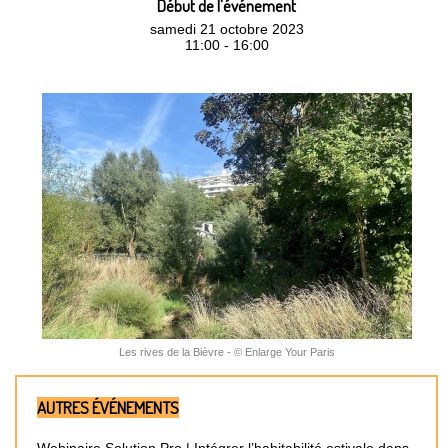
Début de l'événement
samedi 21 octobre 2023
11:00 - 16:00
Les rives de la Bièvre - © Enlarge Your Paris
AUTRES ÉVÉNEMENTS
Webinaire Solution Pro | Intégrer l’habitabilité estivale dans