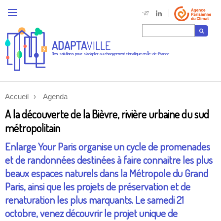
ADAPTA
VILLE
Des solutions pour s'adapter au changement climatique en Île-de-France
Accueil
Agenda
A la découverte de la Bièvre, rivière urbaine du sud
métropolitain
Enlarge Your Paris organise un cycle de promenades
et de randonnées destinées à faire connaitre les plus
beaux espaces naturels dans la Métropole du Grand
Paris, ainsi que les projets de préservation et de
renaturation les plus marquants. Le samedi 21
octobre, venez découvrir le projet unique de