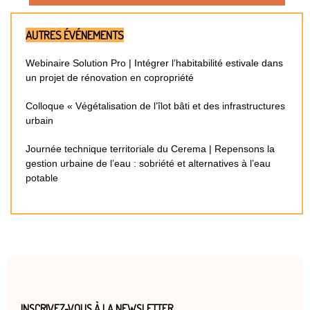
AUTRES ÉVÉNEMENTS
Webinaire Solution Pro | Intégrer l’habitabilité estivale dans
un projet de rénovation en copropriété
Colloque « Végétalisation de l’îlot bâti et des infrastructures
urbain
Journée technique territoriale du Cerema | Repensons la
gestion urbaine de l’eau : sobriété et alternatives à l’eau
potable
INSCRIVEZ-VOUS À LA NEWSLETTER