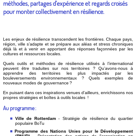
méthodes, partages d'expérience et regards croisés
pour monter collectivement en résilience.
Les enjeux de résilience transcendent les frontières. Chaque pays,
région, ville s’adapte et se prépare aux aléas et stress chroniques
déjà là et à venir en apportant des réponses façonnées par les
cultures et ressources locales.
Quels outils et méthodes de résilience utilisés à l’international
peuvent être traduites sur nos territoires ? Qu’avons-nous à
apprendre des territoires les plus impactés par les
bouleversements environnementaux ? Quels exemples de
nouveaux modes de gouvernance ?
En puisant dans ces inspirations venues d'ailleurs, enrichissons nos
propres stratégies et boîtes à outils locales !
Au programme :
Ville de Rotterdam
- Stratégie de résilience du quartier
populaire BoTu
Programme des Nations Unies pour le Développement
(PNUD)
- Présentation des actions de l'organisation en