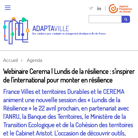
ADAPTA
VILLE
Des solutions pour s'adapter au changement climatique en Île-de-France
Accueil
Agenda
Webinaire Cerema | Lundis de la résilience : s'inspirer
de l'international pour monter en résilience
France Villes et territoires Durables et le CEREMA
animent une nouvelle session des « Lundis de la
Résilience » le 22 avril prochain, en partenariat avec
l’ANRU, la Banque des Territoires, le Ministère de la
Transition Ecologique et de la Cohésion des territoires
et le Cabinet Aristot. L'occasion de découvrir outils,