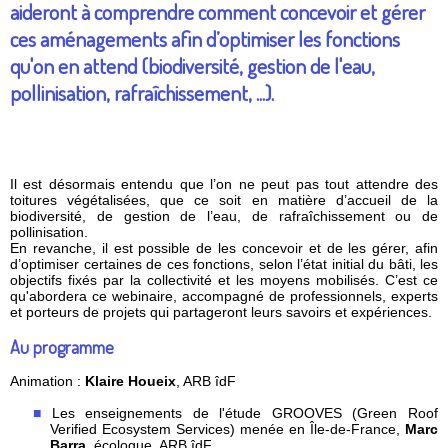
aideront à comprendre comment concevoir et gérer
ces aménagements afin d’optimiser les fonctions
qu'on en attend (biodiversité, gestion de l'eau,
pollinisation, rafraîchissement, ...).
Il est désormais entendu que l’on ne peut pas tout attendre des
toitures végétalisées, que ce soit en matière d’accueil de la
biodiversité, de gestion de l’eau, de rafraîchissement ou de
pollinisation.
En revanche, il est possible de les concevoir et de les gérer, afin
d’optimiser certaines de ces fonctions, selon l’état initial du bâti, les
objectifs fixés par la collectivité et les moyens mobilisés. C’est ce
qu'abordera ce webinaire, accompagné de professionnels, experts
et porteurs de projets qui partageront leurs savoirs et expériences.
Au programme
Animation :
Klaire Houeix
, ARB îdF
Les enseignements de l'étude GROOVES (Green Roof
Verified Ecosystem Services) menée en Île-de-France,
Marc
Barra
, écologue, ARB îdF