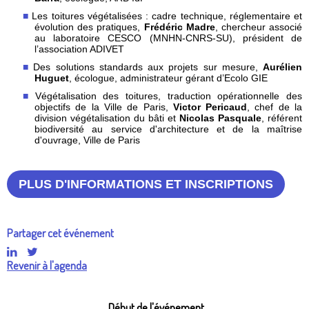
Les toitures végétalisées : cadre technique, réglementaire et
évolution des pratiques,
Frédéric Madre
, chercheur associé
au laboratoire CESCO (MNHN-CNRS-SU), président de
l’association ADIVET
Des solutions standards aux projets sur mesure,
Aurélien
Huguet
, écologue, administrateur gérant d’Ecolo GIE
Végétalisation des toitures, traduction opérationnelle des
objectifs de la Ville de Paris,
Victor Pericaud
, chef de la
division végétalisation du bâti et
Nicolas Pasquale
, référent
biodiversité au service d'architecture et de la maîtrise
d'ouvrage, Ville de Paris
PLUS D'INFORMATIONS ET INSCRIPTIONS
Partager cet événement
Revenir à l'agenda
Début de l'événement