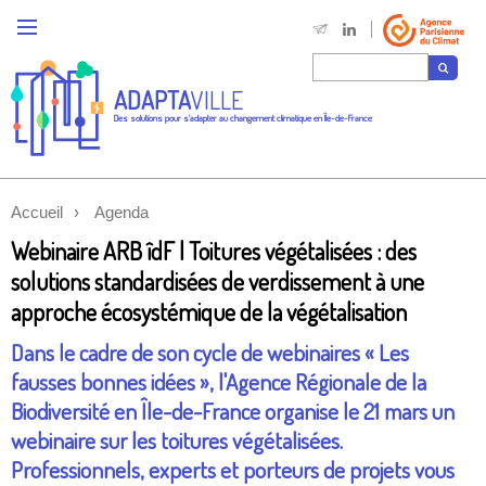
ADAPTA
VILLE
Des solutions pour s'adapter au changement climatique en Île-de-France
Accueil
Agenda
Webinaire ARB îdF | Toitures végétalisées : des
solutions standardisées de verdissement à une
approche écosystémique de la végétalisation
Dans le cadre de son cycle de webinaires « Les
fausses bonnes idées », l'Agence Régionale de la
Biodiversité en Île-de-France organise le 21 mars un
webinaire sur les toitures végétalisées.
Professionnels, experts et porteurs de projets vous