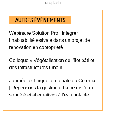
unsplash
AUTRES ÉVÉNEMENTS
Webinaire Solution Pro | Intégrer
l’habitabilité estivale dans un projet de
rénovation en copropriété
Colloque « Végétalisation de l’îlot bâti et
des infrastructures urbain
Journée technique territoriale du Cerema
| Repensons la gestion urbaine de l’eau :
sobriété et alternatives à l’eau potable