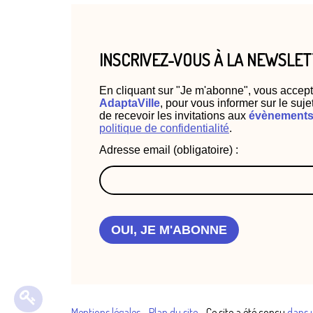
INSCRIVEZ-VOUS À LA NEWSLE
En cliquant sur "Je m'abonne", vous accept
AdaptaVille
, pour vous informer sur le suje
de recevoir les invitations aux
évènements 
politique de confidentialité
.
Adresse email (obligatoire) :
OUI, JE M'ABONNE
Mentions légales
-
Plan du site
- Ce site a été conçu
dans 