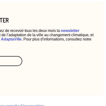
TTER
ez de recevoir tous les deux mois la
newsletter
t de l’adaptation de la ville au changement climatique, et
AdaptaVille
. Pour plus d'informations, consultez notre
une approche d'écoconception
.