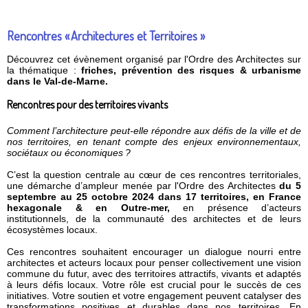
Rencontres « Architectures et Territoires »
Découvrez cet évènement organisé par l'Ordre des Architectes sur
la thématique :
friches, prévention des risques & urbanisme
dans le Val-de-Marne.
Rencontres pour des territoires vivants
Comment l’architecture peut-elle répondre aux défis de la ville et de
nos territoires, en tenant compte des enjeux environnementaux,
sociétaux ou économiques ?
C’est la question centrale au cœur de ces rencontres territoriales,
une démarche d’ampleur menée par l'Ordre des Architectes
du 5
septembre au 25 octobre 2024 dans 17 territoires, en France
hexagonale & en Outre-mer,
en présence d’acteurs
institutionnels, de la communauté des architectes et de leurs
écosystèmes locaux.
Ces rencontres souhaitent encourager un dialogue nourri entre
architectes et acteurs locaux pour penser collectivement une vision
commune du futur, avec des territoires attractifs, vivants et adaptés
à leurs défis locaux. Votre rôle est crucial pour le succès de ces
initiatives. Votre soutien et votre engagement peuvent catalyser des
transformations positives et durables dans nos territoires. En