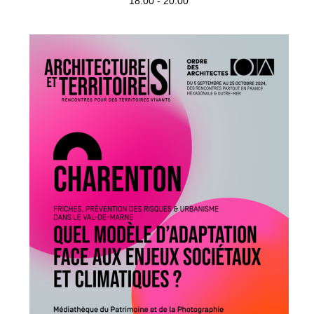
18:00 - 20:00