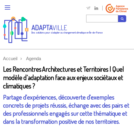
ADAPTA
VILLE
Des solutions pour s'adapter au changement climatique en Île-de-France
Accueil
Agenda
Les Rencontres Architectures et Territoires | Quel
modèle d’adaptation face aux enjeux sociétaux et
climatiques ?
Partage d'expériences, découverte d'exemples
concrets de projets réussis, échange avec des pairs et
des professionnels engagés sur cette thématique et
dans la transformation positive de nos territoires.