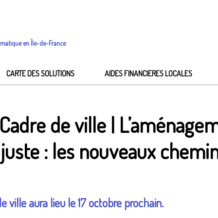
imatique en Île-de-France
CARTE DES SOLUTIONS
AIDES FINANCIERES LOCALES
 Cadre de ville | L’aménagem
on juste : les nouveaux che
 ville aura lieu le 17 octobre prochain.