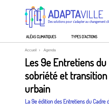
ADAPTA
VILLE
Des solutions pour s'adapter au changement cl
ALÉAS CLIMATIQUES
TYPES D'ACTIONS
Accueil
Agenda
Les 9e Entretiens du
sobriété et transiti
urbain
La 9e édition des Entretiens du Cadre de