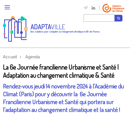
ADAPTA
VILLE
Des solutions pour s'adapter au changement climatique en Île-de-France
Accueil
Agenda
La 6e Journée francilienne Urbanisme et Santé |
Adaptation au changement climatique & Santé
Rendez-vous jeudi 14 novembre 2024 à l'Académie du
Climat (Paris) pour y découvrir la 6e Journée
Francilienne Urbanisme et Santé qui portera sur
l'adaptation au changement climatique et la santé !