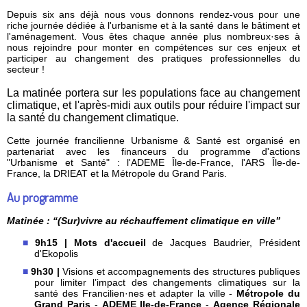
Depuis six ans déjà nous vous donnons rendez-vous pour une
riche journée dédiée à l'urbanisme et à la santé dans le bâtiment et
l'aménagement. Vous êtes chaque année plus nombreux·ses à
nous rejoindre pour monter en compétences sur ces enjeux et
participer au changement des pratiques professionnelles du
secteur !
La matinée portera sur les populations face au changement
climatique, et l'après-midi aux outils pour réduire l'impact sur
la santé du changement climatique.
Cette journée francilienne Urbanisme & Santé est organisé en
partenariat avec les financeurs du programme d'actions
"Urbanisme et Santé" : l'ADEME Île-de-France, l'ARS Île-de-
France, la DRIEAT et la Métropole du Grand Paris.
Au programme
Matinée : “(Sur)vivre au réchauffement climatique en ville”
9h15
|
Mots d'accueil
de Jacques Baudrier, Président
d'Ekopolis
9h30 |
Visions et accompagnements des structures publiques
pour limiter l’impact des changements climatiques sur la
santé des Francilien·nes et adapter la ville -
Métropole du
Grand Paris
-
ADEME Ile-de-France
-
Agence Régionale