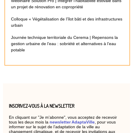
Webinaire Solution Pro | Intégrer l’habitabilité estivale dans
un projet de rénovation en copropriété
Colloque « Végétalisation de l’îlot bâti et des infrastructures
urbain
Journée technique territoriale du Cerema | Repensons la
gestion urbaine de l’eau : sobriété et alternatives à l’eau
potable
INSCRIVEZ-VOUS À LA NEWSLETTER
En cliquant sur "Je m'abonne", vous acceptez de recevoir
tous les deux mois la
newsletter AdaptaVille
, pour vous
informer sur le sujet de l’adaptation de la ville au
changement climatique, et de recevoir les invitations aux