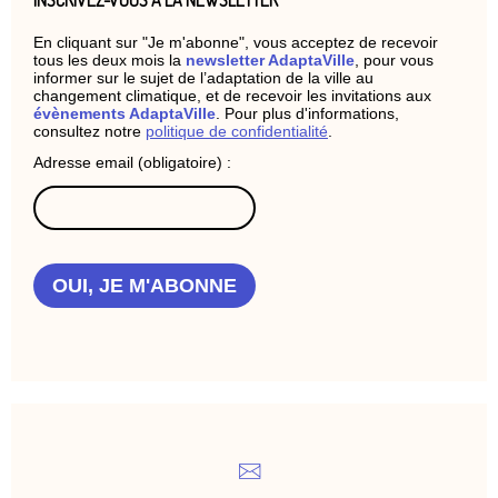
INSCRIVEZ-VOUS À LA NEWSLETTER
En cliquant sur "Je m'abonne", vous acceptez de recevoir
tous les deux mois la
newsletter AdaptaVille
, pour vous
informer sur le sujet de l’adaptation de la ville au
changement climatique, et de recevoir les invitations aux
évènements AdaptaVille
. Pour plus d'informations,
consultez notre
politique de confidentialité
.
Adresse email (obligatoire) :
OUI, JE M'ABONNE