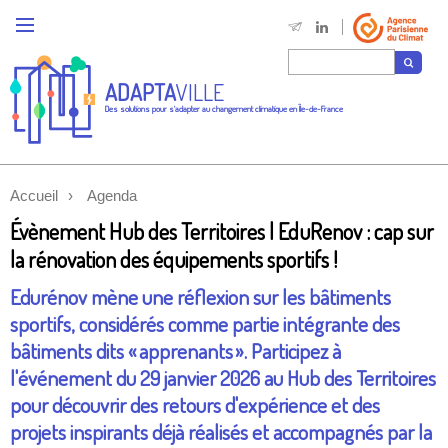
ADAPTA
VILLE
Des solutions pour s'adapter au changement climatique en Île-de-France
Accueil
Agenda
Évènement Hub des Territoires | EduRenov : cap sur
la rénovation des équipements sportifs !
Edurénov mène une réflexion sur les bâtiments
sportifs, considérés comme partie intégrante des
bâtiments dits « apprenants ». Participez à
l'événement du 29 janvier 2026 au Hub des Territoires
pour découvrir des retours d'expérience et des
projets inspirants déjà réalisés et accompagnés par la