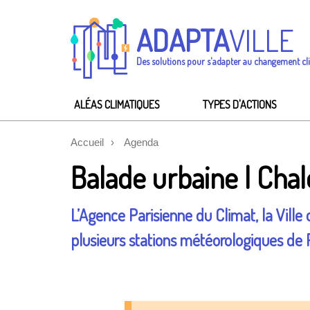
ADAPTA
VILLE
Des solutions pour s'adapter au changement cl
ALÉAS CLIMATIQUES
TYPES D'ACTIONS
Accueil
Agenda
Balade urbaine l Chal
L’Agence Parisienne du Climat, la Vill
plusieurs stations météorologiques de P