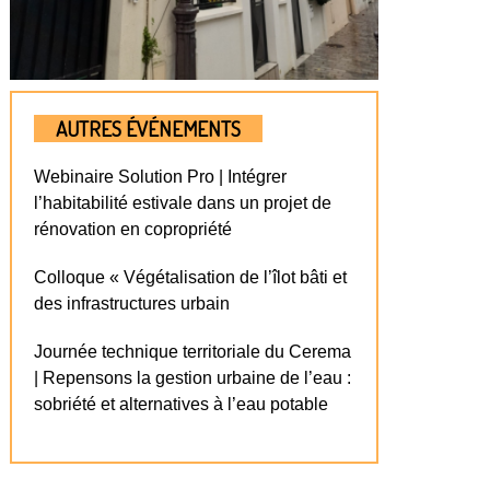
AUTRES ÉVÉNEMENTS
Webinaire Solution Pro | Intégrer
l’habitabilité estivale dans un projet de
rénovation en copropriété
Colloque « Végétalisation de l’îlot bâti et
des infrastructures urbain
Journée technique territoriale du Cerema
| Repensons la gestion urbaine de l’eau :
sobriété et alternatives à l’eau potable