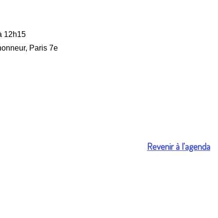
à 12h15
’honneur, Paris 7e
Revenir à l'agenda