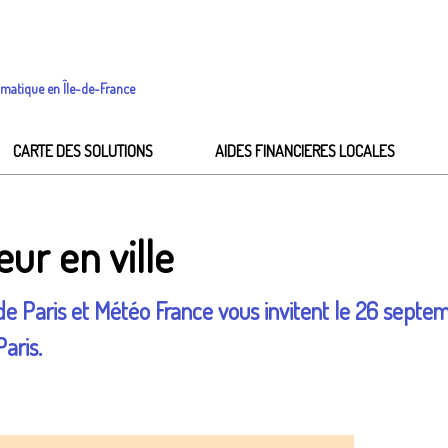
imatique en Île-de-France
CARTE DES SOLUTIONS
AIDES FINANCIERES LOCALES
eur en ville
e de Paris et Météo France vous invitent le 26 sept
aris.