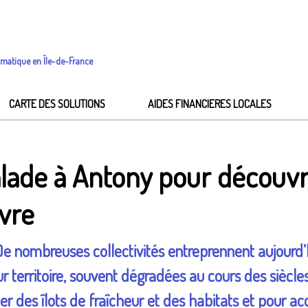
imatique en Île-de-France
CARTE DES SOLUTIONS
AIDES FINANCIERES LOCALES
Balade à Antony pour découvr
èvre
De nombreuses collectivités entreprennent aujourd’h
ur territoire, souvent dégradées au cours des siècl
r des îlots de fraîcheur et des habitats et pour accu