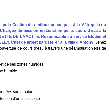
pôle Gestion des milieux aquatiques à la Métropole du
argée de mission restauration petits cours d’eau à la
GNETTE DE LAMOTTE, Responsable du service Etudes et
LEY, Chef de projet parc Heller à la ville d’Antony
, venez
réouverture de cours d’eau à travers une déambulation lors de
u et de ses zones humides
one humide
ondées sur la nature
tection d’un site classé