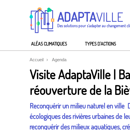
ADAPTA
VILLE
Des solutions pour s'adapter au changement cl
ALÉAS CLIMATIQUES
TYPES D'ACTIONS
Accueil
Agenda
Visite AdaptaVille | 
réouverture de la Bi
Reconquérir un milieu naturel en ville 
écologiques des rivières urbaines de le
reconquérir des milieux aquatiques, crée