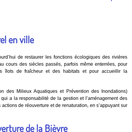
l en ville
urd’hui de restaurer les fonctions écologiques des rivières
 au cours des siècles passés, parfois même enterrées, pour
 îlots de fraîcheur et des habitats et pour accueillir la
n des Milieux Aquatiques et Prévention des Inondations)
 qui a la responsabilité de la gestion et l’aménagement des
les actions de réouverture et de renaturation, en s’appuyant sur
erture de la Bièvre