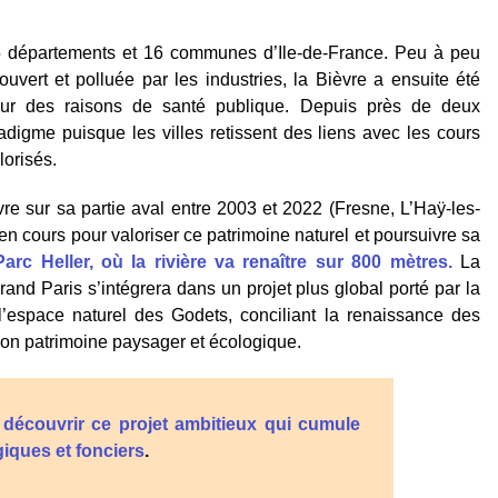
 5 départements et 16 communes d’Ile-de-France. Peu à peu
uvert et polluée par les industries, la Bièvre a ensuite été
ur des raisons de santé publique. Depuis près de deux
igme puisque les villes retissent des liens avec les cours
lorisés.
vre sur sa partie aval entre 2003 et 2022 (Fresne, L’Haÿ-les-
t en cours pour valoriser ce patrimoine naturel et poursuivre sa
arc Heller, où la rivière va renaître sur 800 mètres.
La
and Paris s’intégrera dans un projet plus global porté par la
’espace naturel des Godets, conciliant la renaissance des
e son patrimoine paysager et écologique.
r découvrir ce projet ambitieux qui cumule
iques et fonciers
.