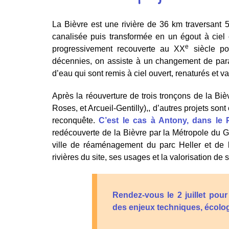
La Bièvre est une rivière de 36 km traversant
canalisée puis transformée en un égout à ciel o
e
progressivement recouverte au XX
siècle po
décennies, on assiste à un changement de parad
d’eau qui sont remis à ciel ouvert, renaturés et va
Après la réouverture de trois tronçons de la Biè
Roses, et Arcueil-Gentilly),, d’autres projets son
reconquête.
C’est le cas à Antony, dans le P
redécouverte de la Bièvre par la Métropole du Gr
ville de réaménagement du parc Heller et de l
rivières du site, ses usages et la valorisation d
Rendez-vous le 2 juillet pou
des enjeux techniques, écolog