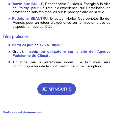
Dominique BULLE
, Responsable Fluides & Energie à la Ville
de Poissy, pour un retour d’expérience sur l’installation de
protections solaires mobiles sur le parc scolaire de la ville.
Rodolphe BEAUTRU
, Directeur Norba Copropriétés Ile-de-
France, pour un retour d’expérience sur la mise en place de
dispositif en copropriétés.
Infos pratiques
Mardi 23 juin
de
17h
à
18h30
;
Gratuit,
inscription obligatoire
sur le site de l’Agence
Parisienne du Climat
;
En ligne, via la plateforme Zoom : le lien vous sera
communiqué lors de la confirmation de votre inscription.
JE M'INSCRIS
Partager cet événement