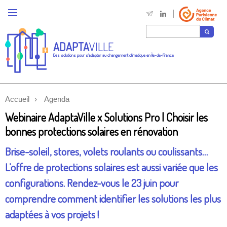
ADAPTA
VILLE
Des solutions pour s'adapter au changement climatique en Île-de-France
Accueil
Agenda
Webinaire AdaptaVille x Solutions Pro | Choisir les
bonnes protections solaires en rénovation
Brise-soleil, stores, volets roulants ou coulissants…
L’offre de protections solaires est aussi variée que les
configurations. Rendez-vous le 23 juin pour
comprendre comment identifier les solutions les plus
adaptées à vos projets !