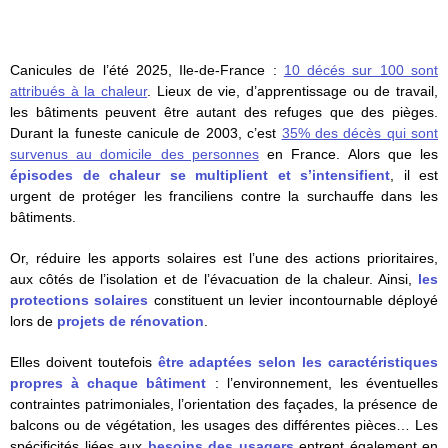
Canicules de l’été 2025, Ile-de-France :
10 décés sur 100 sont
attribués à la chaleur
. Lieux de vie, d’apprentissage ou de travail,
les bâtiments peuvent être autant des refuges que des pièges.
Durant la funeste canicule de 2003, c’est
35% des décès qui sont
survenus au domicile des personnes
en France. Alors que les
épisodes de chaleur se multiplient et s’intensifient
, il est
urgent de protéger les franciliens contre la surchauffe dans les
bâtiments.
Or, réduire les apports solaires est l’une des actions prioritaires,
aux côtés de l’isolation et de l’évacuation de la chaleur. Ainsi,
les
protections solaires
constituent un levier incontournable déployé
lors de
projets de rénovation
.
Elles doivent toutefois
être adaptées selon les caractéristiques
propres à chaque bâtiment
: l’environnement, les éventuelles
contraintes patrimoniales, l’orientation des façades, la présence de
balcons ou de végétation, les usages des différentes pièces… Les
spécificités liées aux
besoins des usagers
entrent également en