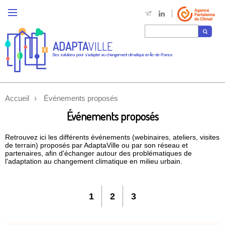
ADAPTA
VILLE
Des solutions pour s'adapter au changement climatique en Île-de-France
Accueil
Événements proposés
Événements proposés
Retrouvez ici les différents événements (webinaires, ateliers, visites
de terrain) proposés par AdaptaVille ou par son réseau et
partenaires, afin d'échanger autour des problématiques de
l'adaptation au changement climatique en milieu urbain.
1
2
3