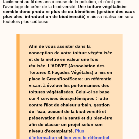
facilement au fil des ans à cause de la pollution, et n’ont pas
l’avantage de créer de la biodiversité. Une
toiture végétalisée
semble donc produire plus de co-bénéfices
(gestion des eaux
pluviales, introduction de biodiversité)
mais sa réalisation sera
toutefois plus coûteuse.
Afin de vous assister dans la
conception de votre toiture végétalisée
et de la mettre en valeur une fois
réalisée. L'ADIVET (Association des
Toitures & Façades Végétales) a mis en
place le GreenRoofScore: un référentiel
visant à évaluer les performances des
toitures végétalisées. Celui-ci se base
sur 4 services écosystémiques : lutte
contre l'îlot de chaleur urbain, gestion
de l'eau, accueil de la biodiversité et
préservation de la santé et du bien-être
afin de classer un projet selon son
niveau d'exemplarité.
Plus
d'information
et
lien vers le référentiel