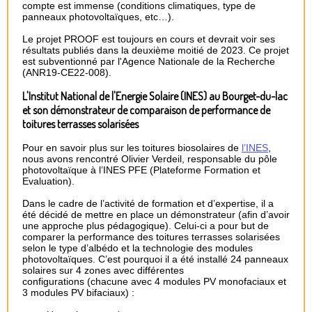
compte est immense (conditions climatiques, type de
panneaux photovoltaïques, etc…).
Le projet PROOF est toujours en cours et devrait voir ses
résultats publiés dans la deuxième moitié de 2023. Ce projet
est subventionné par l'Agence Nationale de la Recherche
(ANR19-CE22-008).
L'Institut National de l'Energie Solaire (INES) au Bourget-du-lac
et son démonstrateur de comparaison de performance de
toitures terrasses solarisées
Pour en savoir plus sur les toitures biosolaires de
l’INES
,
nous avons rencontré Olivier Verdeil, responsable du pôle
photovoltaïque à l’INES PFE (Plateforme Formation et
Evaluation).
Dans le cadre de l’activité de formation et d’expertise, il a
été décidé de mettre en place un démonstrateur (afin d’avoir
une approche plus pédagogique). Celui-ci a pour but de
comparer la performance des toitures terrasses solarisées
selon le type d’albédo et la technologie des modules
photovoltaïques. C’est pourquoi il a été installé 24 panneaux
solaires sur 4 zones avec différentes
configurations (chacune avec 4 modules PV monofaciaux et
3 modules PV bifaciaux) :