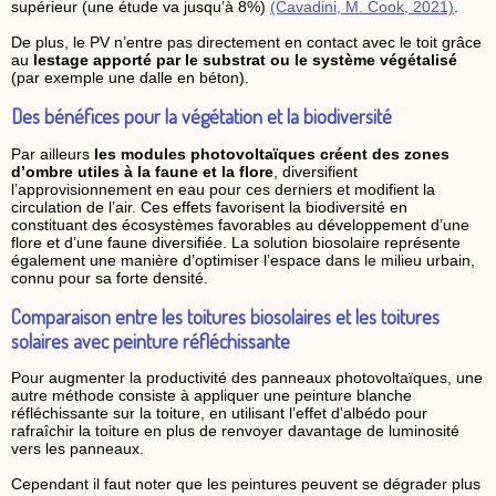
supérieur (une étude va jusqu’à 8%)
(Cavadini, M. Cook, 2021)
.
De plus, le PV n’entre pas directement en contact avec le toit grâce
au
lestage apporté par le substrat ou le système végétalisé
(par exemple une dalle en béton).
Des bénéfices pour la végétation et la biodiversité
Par ailleurs
les modules photovoltaïques créent des zones
d’ombre utiles à la faune et la flore
, diversifient
l’approvisionnement en eau pour ces derniers et modifient la
circulation de l’air. Ces effets favorisent la biodiversité en
constituant des écosystèmes favorables au développement d’une
flore et d’une faune diversifiée. La solution biosolaire représente
également une manière d’optimiser l’espace dans le milieu urbain,
connu pour sa forte densité.
Comparaison entre les toitures biosolaires et les toitures
solaires avec peinture réfléchissante
Pour augmenter la productivité des panneaux photovoltaïques, une
autre méthode consiste à appliquer une peinture blanche
réfléchissante sur la toiture, en utilisant l’effet d'albédo pour
rafraîchir la toiture en plus de renvoyer davantage de luminosité
vers les panneaux.
Cependant il faut noter que les peintures peuvent se dégrader plus