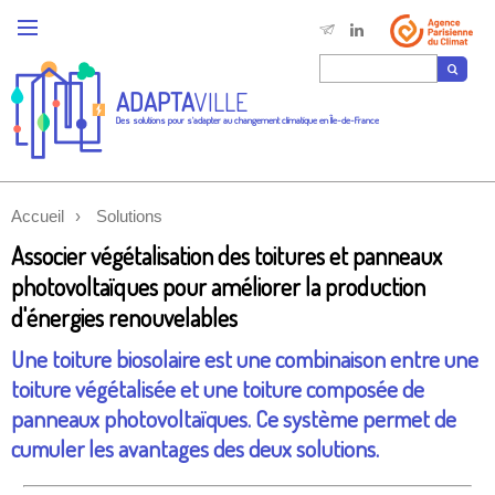
ADAPTA
VILLE
Des solutions pour s'adapter au changement climatique en Île-de-France
Accueil
Solutions
Associer végétalisation des toitures et panneaux
photovoltaïques pour améliorer la production
d'énergies renouvelables
Une toiture biosolaire est une combinaison entre une
toiture végétalisée et une toiture composée de
panneaux photovoltaïques. Ce système permet de
cumuler les avantages des deux solutions.