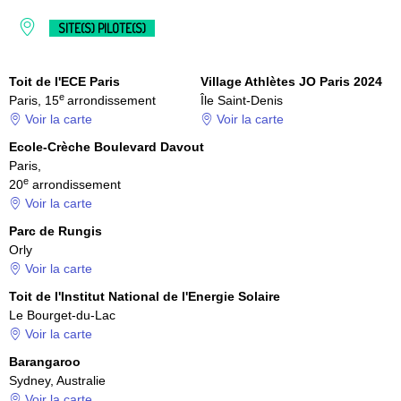
SITE(S) PILOTE(S)
Toit de l'ECE Paris
Village Athlètes JO Paris 2024
e
Paris, 15
arrondissement
Île Saint-Denis
Voir la carte
Voir la carte
Ecole-Crèche Boulevard Davout
Paris,
e
20
arrondissement
Voir la carte
Parc de Rungis
Orly
Voir la carte
Toit de l'Institut National de l'Energie Solaire
Le Bourget-du-Lac
Voir la carte
Barangaroo
Sydney, Australie
Voir la carte