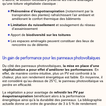
qu’une toiture végétalisée classique :
Phénomène d’évapotranspiration
(notamment par la
transpiration des plantes) rafraîchissant l’air ambiant et
améliorant le confort thermique des bâtiments
Limitation du ruissellement
et soulagement du réseau
d’assainissement
Apport de
biodiversité sur les toitures
Les espaces aménagés peuvent constituer des lieux de
rencontre ou de détente.
Un gain de performance pour les panneaux photovoltaïques
Du côté des panneaux photovoltaïques,
la mise en place d’une
végétalisation a pour effet d’améliorer les performances
. En
effet, de manière contre-intuitive, plus un PV est confronté à la
chaleur, plus son rendement énergétique est faible. En moyenne, il
est considéré qu’au-dessus de 25°C, le panneau photovoltaïque va
perdre en efficacité.
La végétation a pour avantage de
refroidir les PV par
évapotranspiration
bénéficiant alors à la performance
énergétique ainsi qu’à la durabilité des panneaux. La bibliographie
actuelle donne un ordre de grandeur de 3 à 5 % de rendement