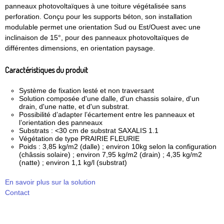
panneaux photovoltaïques à une toiture végétalisée sans
perforation. Conçu pour les supports béton, son installation
modulable permet une orientation Sud ou Est/Ouest avec une
inclinaison de 15°, pour des panneaux photovoltaïques de
différentes dimensions, en orientation paysage.
Caractéristiques du produit
Système de fixation lesté et non traversant
Solution composée d'une dalle, d'un chassis solaire, d'un
drain, d'une natte, et d'un substrat.
Possibilité d’adapter l’écartement entre les panneaux et
l’orientation des panneaux
Substrats : <30 cm de substrat SAXALIS 1.1
Végétation de type PRAIRIE FLEURIE
Poids : 3,85 kg/m2 (dalle) ; environ 10kg selon la configuration
(châssis solaire) ; environ 7,95 kg/m2 (drain) ; 4,35 kg/m2
(natte) ; environ 1,1 kg/l (substrat)
En savoir plus sur la solution
Contact