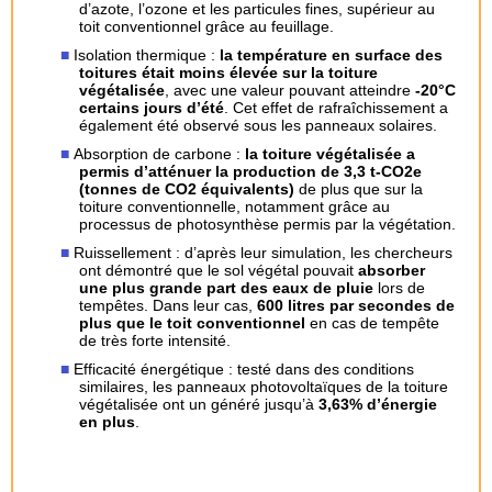
d’azote, l’ozone et les particules fines, supérieur au
toit conventionnel grâce au feuillage.
Isolation thermique :
la
température en surface des
toitures était moins élevée sur la toiture
végétalisée
, avec une valeur pouvant atteindre
-20°C
certains jours d’été
. Cet effet de rafraîchissement a
également été observé sous les panneaux solaires.
Absorption de carbone :
la toiture végétalisée a
permis d’atténuer la production de 3,3 t-CO2e
(tonnes de CO2 équivalents)
de plus que sur la
toiture conventionnelle, notamment grâce au
processus de photosynthèse permis par la végétation.
Ruissellement : d’après leur simulation, les chercheurs
ont démontré que le sol végétal pouvait
absorber
une plus grande part des eaux de pluie
lors de
tempêtes. Dans leur cas,
600 litres par secondes de
plus que le toit conventionnel
en cas de tempête
de très forte intensité.
Efficacité énergétique : testé dans des conditions
similaires, les panneaux photovoltaïques de la toiture
végétalisée ont un généré jusqu’à
3,63% d’énergie
en plus
.