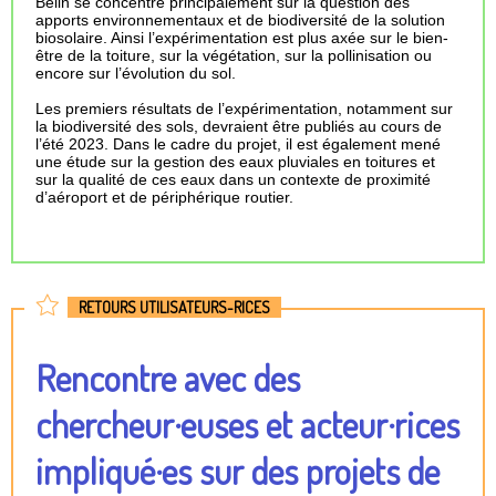
Belin se concentre principalement sur la question des
apports environnementaux et de biodiversité de la solution
biosolaire. Ainsi l’expérimentation est plus axée sur le bien-
être de la toiture, sur la végétation, sur la pollinisation ou
encore sur l’évolution du sol.
Les premiers résultats de l’expérimentation, notamment sur
la biodiversité des sols, devraient être publiés au cours de
l’été 2023. Dans le cadre du projet, il est également mené
une étude sur la gestion des eaux pluviales en toitures et
sur la qualité de ces eaux dans un contexte de proximité
d’aéroport et de périphérique routier.
RETOURS UTILISATEURS-RICES
Rencontre avec des
chercheur·euses et acteur·rices
impliqué·es sur des projets de