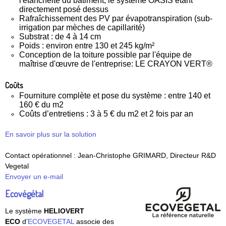
l'étanchéité du bâtiment, le système OASIS étant
directement posé dessus
Rafraîchissement des PV par évapotranspiration (sub-
irrigation par mèches de capillarité)
Substrat : de 4 à 14 cm
Poids : environ entre 130 et 245 kg/m²
Conception de la toiture possible par l'équipe de
maîtrise d'œuvre de l'entreprise: LE CRAYON VERT®
Coûts
Fourniture complète et pose du système : entre 140 et
160 € du m2
Coûts d’entretiens : 3 à 5 € du m2 et 2 fois par an
En savoir plus sur la solution
Contact opérationnel : Jean-Christophe GRIMARD, Directeur R&D
Vegetal
Envoyer un e-mail
Ecovégétal
Le système
HELIOVERT
ECO
d’
ECOVEGETAL
associe des