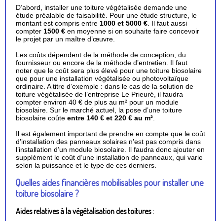
D’abord, installer une toiture végétalisée demande une
étude préalable de faisabilité. Pour une étude structure, le
montant est compris entre
1000 et 5000 €
. Il faut aussi
compter
1500 €
en moyenne si on souhaite faire concevoir
le projet par un maître d’œuvre.
Les coûts dépendent de la méthode de conception, du
fournisseur ou encore de la méthode d’entretien. Il faut
noter que le coût sera plus élevé pour une toiture biosolaire
que pour une installation végétalisée ou photovoltaïque
ordinaire. A titre d’exemple : dans le cas de la solution de
toiture végétalisée de l’entreprise Le Prieuré, il faudra
compter environ 40 € de plus au m² pour un module
biosolaire. Sur le marché actuel, la pose d’une toiture
biosolaire coûte
entre 140 € et 220 € au m²
.
Il est également important de prendre en compte que le coût
d’installation des panneaux solaires n’est pas compris dans
l’installation d’un module biosolaire. Il faudra donc ajouter en
supplément le coût d’une installation de panneaux, qui varie
selon la puissance et le type de ces derniers.
Quelles aides financières mobilisables pour installer une
toiture biosolaire ?
Aides relatives à la végétalisation des toitures :