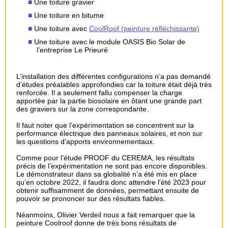
Une toiture gravier
Une toiture en bitume
Une toiture avec
CoolRoof (peinture réfléchissante)
Une toiture avec le module OASIS Bio Solar de
l’entreprise Le Prieuré
L’installation des différentes configurations n’a pas demandé
d’études préalables approfondies car la toiture était déjà très
renforcée. Il a seulement fallu compenser la charge
apportée par la partie biosolaire en ôtant une grande part
des graviers sur la zone correspondante.
Il faut noter que l’expérimentation se concentrent sur la
performance électrique des panneaux solaires, et non sur
les questions d’apports environnementaux.
Comme pour l’étude PROOF du CEREMA, les résultats
précis de l’expérimentation ne sont pas encore disponibles.
Le démonstrateur dans sa globalité n’a été mis en place
qu’en octobre 2022, il faudra donc attendre l'été 2023 pour
obtenir suffisamment de données, permettant ensuite de
pouvoir se prononcer sur des résultats fiables.
Néanmoins, Olivier Verdeil nous a fait remarquer que la
peinture Coolroof donne de très bons résultats de