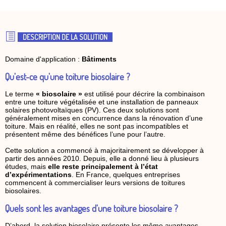
DESCRIPTION DE LA SOLUTION
Domaine d'application :
Bâtiments
Qu'est-ce qu'une toiture biosolaire ?
Le terme
« biosolaire »
est utilisé pour décrire la combinaison
entre une toiture végétalisée et une installation de panneaux
solaires photovoltaïques (PV). Ces deux solutions sont
généralement mises en concurrence dans la rénovation d’une
toiture. Mais en réalité, elles ne sont pas incompatibles et
présentent même des bénéfices l’une pour l’autre.
Cette solution a commencé à majoritairement se développer à
partir des années 2010. Depuis, elle a donné lieu à plusieurs
études, mais
elle reste principalement à l’état
d’expérimentations
. En France, quelques entreprises
commencent à commercialiser leurs versions de toitures
biosolaires.
Quels sont les avantages d'une toiture biosolaire ?
D’abord, la solution biosolaire présente les même avantages