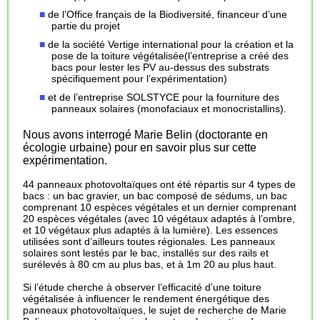
de l’Office français de la Biodiversité, financeur d’une
partie du projet
de la société Vertige international pour la création et la
pose de la toiture végétalisée(l’entreprise a créé des
bacs pour lester les PV au-dessus des substrats
spécifiquement pour l’expérimentation)
et de l’entreprise SOLSTYCE pour la fourniture des
panneaux solaires (monofaciaux et monocristallins).
Nous avons interrogé Marie Belin (doctorante en
écologie urbaine) pour en savoir plus sur cette
expérimentation.
44 panneaux photovoltaïques ont été répartis sur 4 types de
bacs : un bac gravier, un bac composé de sédums, un bac
comprenant 10 espèces végétales et un dernier comprenant
20 espèces végétales (avec 10 végétaux adaptés à l’ombre,
et 10 végétaux plus adaptés à la lumière). Les essences
utilisées sont d’ailleurs toutes régionales. Les panneaux
solaires sont lestés par le bac, installés sur des rails et
surélevés à 80 cm au plus bas, et à 1m 20 au plus haut.
Si l’étude cherche à observer l’efficacité d’une toiture
végétalisée à influencer le rendement énergétique des
panneaux photovoltaïques, le sujet de recherche de Marie