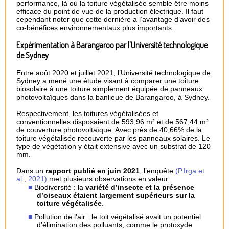
performance, là où la toiture végétalisée semble être moins
efficace du point de vue de la production électrique. Il faut
cependant noter que cette dernière a l’avantage d’avoir des
co-bénéfices environnementaux plus importants.
Expérimentation à Barangaroo par l'Université technologique
de Sydney
Entre août 2020 et juillet 2021, l’Université technologique de
Sydney a mené une étude visant à comparer une toiture
biosolaire à une toiture simplement équipée de panneaux
photovoltaïques dans la banlieue de Barangaroo, à Sydney.
Respectivement, les toitures végétalisées et
conventionnelles disposaient de 593,96 m² et de 567,44 m²
de couverture photovoltaïque. Avec près de 40,66% de la
toiture végétalisée recouverte par les panneaux solaires. Le
type de végétation y était extensive avec un substrat de 120
mm.
Dans un
rapport publié en juin 2021
, l’enquête
(P.Irga et
al., 2021)
met plusieurs observations en valeur :
Biodiversité : la
variété d’insecte et la présence
d’oiseaux étaient largement supérieurs sur la
toiture végétalisée
.
Pollution de l’air : le toit végétalisé avait un potentiel
d’élimination des polluants, comme le protoxyde