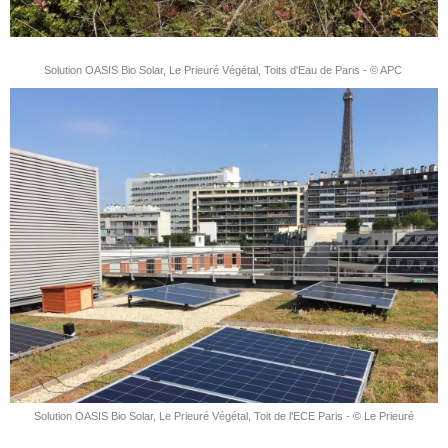
Solution OASIS Bio Solar, Le Prieuré Végétal, Toits d'Eau de Paris - © APC
Solution OASIS Bio Solar, Le Prieuré Végétal, Toit de l'ECE Paris - © Le Prieuré