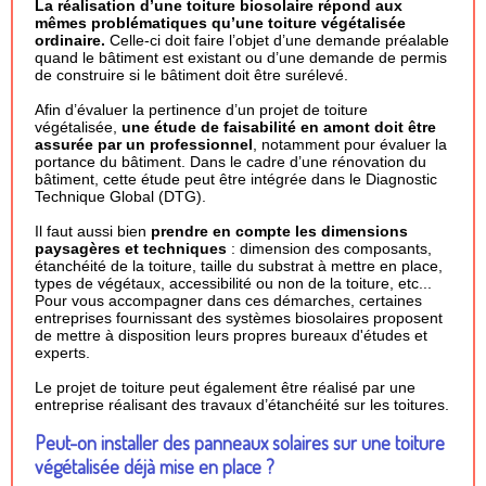
La réalisation d’une toiture biosolaire répond aux
mêmes problématiques qu’une toiture végétalisée
ordinaire.
Celle-ci doit faire l’objet d’une demande préalable
quand le bâtiment est existant ou d’une demande de permis
de construire si le bâtiment doit être surélevé.
Afin d’évaluer la pertinence d’un projet de toiture
végétalisée,
une étude de faisabilité en amont doit être
assurée par un professionnel
, notamment pour évaluer la
portance du bâtiment. Dans le cadre d’une rénovation du
bâtiment, cette étude peut être intégrée dans le Diagnostic
Technique Global (DTG).
Il faut aussi bien
prendre en compte les dimensions
paysagères et techniques
: dimension des composants,
étanchéité de la toiture, taille du substrat à mettre en place,
types de végétaux, accessibilité ou non de la toiture, etc...
Pour vous accompagner dans ces démarches, certaines
entreprises fournissant des systèmes biosolaires proposent
de mettre à disposition leurs propres bureaux d'études et
experts.
Le projet de toiture peut également être réalisé par une
entreprise réalisant des travaux d’étanchéité sur les toitures.
Peut-on installer des panneaux solaires sur une toiture
végétalisée déjà mise en place ?